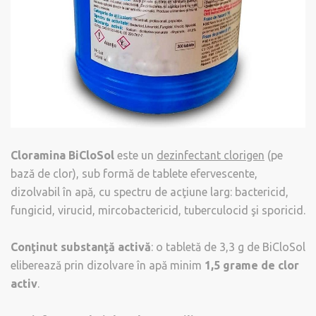
Cloramina BiCloSol
este un
dezinfectant clorigen
(pe
bază de clor), sub formă de tablete efervescente,
dizolvabil în apă, cu spectru de acţiune larg: bactericid,
fungicid, virucid, mircobactericid, tuberculocid şi sporicid.
Conţinut substanţă activă
: o tabletă de 3,3 g de BiCloSol
eliberează prin dizolvare în apă minim
1,5 grame de clor
activ
.