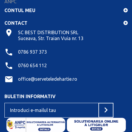
ANPC
CONTUL MEU
CONTACT
SC BEST DISTRIBUTION SRL
Suceava, Str. Traian Vuia nr. 13
0786 937 373
0760 654 112
office@serveteledehartie.ro
BULETIN INFORMATIV