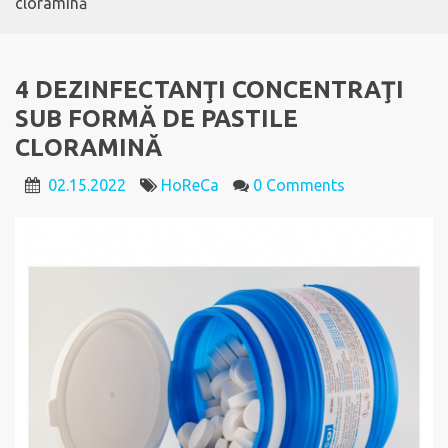
cloramină
4 DEZINFECTANŢI CONCENTRAŢI
SUB FORMĂ DE PASTILE
CLORAMINĂ
02.15.2022
HoReCa
0 Comments