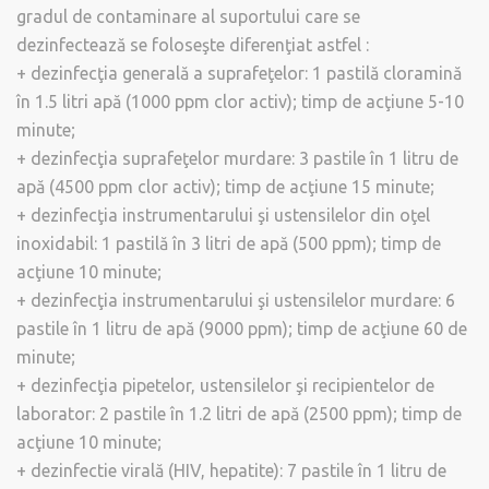
gradul de contaminare al suportului care se
dezinfectează se foloseşte diferenţiat astfel :
+ dezinfecţia generală a suprafeţelor: 1 pastilă cloramină
în 1.5 litri apă (1000 ppm clor activ); timp de acţiune 5-10
minute;
+ dezinfecţia suprafeţelor murdare: 3 pastile în 1 litru de
apă (4500 ppm clor activ); timp de acţiune 15 minute;
+ dezinfecţia instrumentarului şi ustensilelor din oţel
inoxidabil: 1 pastilă în 3 litri de apă (500 ppm); timp de
acţiune 10 minute;
+ dezinfecţia instrumentarului şi ustensilelor murdare: 6
pastile în 1 litru de apă (9000 ppm); timp de acţiune 60 de
minute;
+ dezinfecţia pipetelor, ustensilelor şi recipientelor de
laborator: 2 pastile în 1.2 litri de apă (2500 ppm); timp de
acţiune 10 minute;
+ dezinfectie virală (HIV, hepatite): 7 pastile în 1 litru de