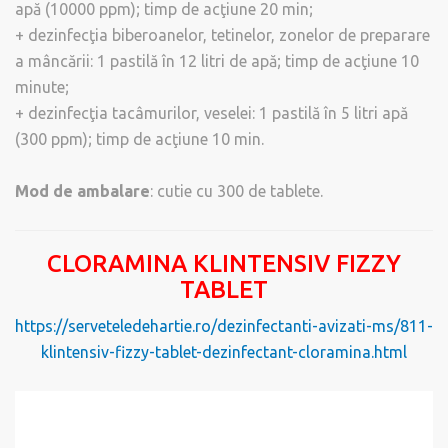
apă (10000 ppm); timp de acţiune 20 min;
+ dezinfecţia biberoanelor, tetinelor, zonelor de preparare
a mâncării: 1 pastilă în 12 litri de apă; timp de acţiune 10
minute;
+ dezinfecţia tacâmurilor, veselei: 1 pastilă în 5 litri apă
(300 ppm); timp de acţiune 10 min.
Mod de ambalare
: cutie cu 300 de tablete.
CLORAMINA KLINTENSIV FIZZY
TABLET
https://serveteledehartie.ro/dezinfectanti-avizati-ms/811-
klintensiv-fizzy-tablet-dezinfectant-cloramina.html