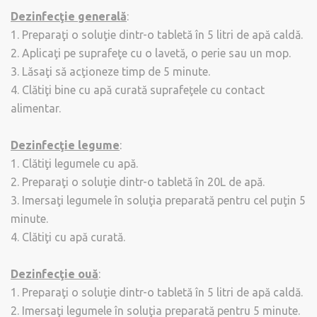
Dezinfecţie generală
:
1. Preparaţi o soluţie dintr-o tabletă în 5 litri de apă caldă.
2. Aplicaţi pe suprafeţe cu o lavetă, o perie sau un mop.
3. Lăsaţi să acţioneze timp de 5 minute.
4. Clătiţi bine cu apă curată suprafeţele cu contact
alimentar.
Dezinfecţie legume
:
1. Clătiţi legumele cu apă.
2. Preparaţi o soluţie dintr-o tabletă în 20L de apă.
3. Imersaţi legumele în soluţia preparată pentru cel puţin 5
minute.
4. Clătiţi cu apă curată.
Dezinfecţie ouă
:
1. Preparaţi o soluţie dintr-o tabletă în 5 litri de apă caldă.
2. Imersaţi legumele în soluţia preparată pentru 5 minute.