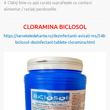
4. Clătiţi bine cu apă curată suprafeţele cu contact
alimentar / raclaţi pardoselile.
CLORAMINA BICLOSOL
https://serveteledehartie.ro/dezinfectanti-avizati-ms/548-
biclosol-dezinfectant-tablete-cloramina.html