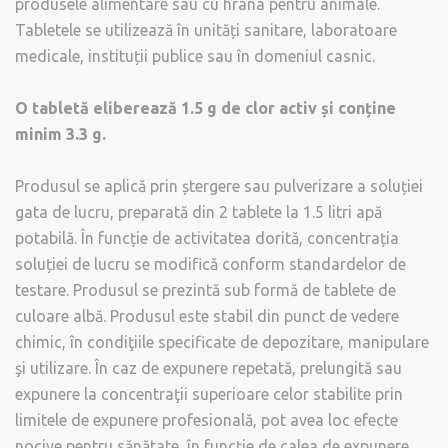
produsele alimentare sau cu hrana pentru animale.
Tabletele se utilizează în unități sanitare, laboratoare
medicale, instituții publice sau în domeniul casnic.
O tabletă eliberează 1.5 g de clor activ și conține
minim 3.3 g.
Produsul se aplică prin ștergere sau pulverizare a soluției
gata de lucru, preparată din 2 tablete la 1.5 litri apă
potabilă. În funcție de activitatea dorită, concentrația
soluției de lucru se modifică conform standardelor de
testare. Produsul se prezintă sub formă de tablete de
culoare albă. Produsul este stabil din punct de vedere
chimic, în condiţiile specificate de depozitare, manipulare
şi utilizare. În caz de expunere repetată, prelungită sau
expunere la concentraţii superioare celor stabilite prin
limitele de expunere profesională, pot avea loc efecte
nocive pentru sănătate, în funcţie de calea de expunere.