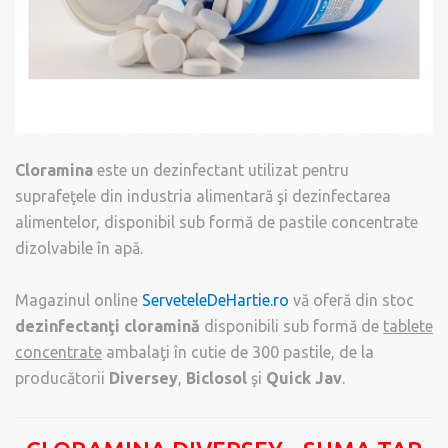
Cloramina
este un dezinfectant utilizat pentru
suprafeţele din industria alimentară şi dezinfectarea
alimentelor, disponibil sub formă de pastile concentrate
dizolvabile în apă.
Magazinul online
ServeteleDeHartie.ro
vă oferă din stoc
dezinfectanţi cloramină
disponibili sub formă de
tablete
concentrate
ambalaţi în cutie de 300 pastile, de la
producătorii
Diversey
,
Biclosol
şi
Quick Jav
.