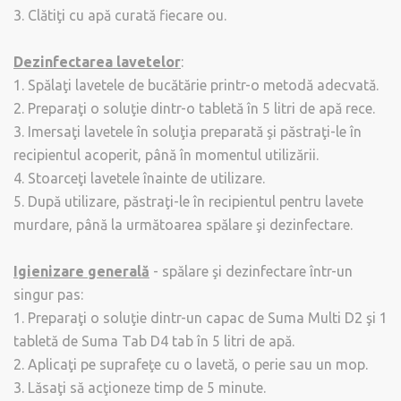
3. Clătiţi cu apă curată fiecare ou.
Dezinfectarea lavetelor
:
1. Spălaţi lavetele de bucătărie printr-o metodă adecvată.
2. Preparaţi o soluţie dintr-o tabletă în 5 litri de apă rece.
3. Imersaţi lavetele în soluţia preparată şi păstraţi-le în
recipientul acoperit, până în momentul utilizării.
4. Stoarceţi lavetele înainte de utilizare.
5. După utilizare, păstraţi-le în recipientul pentru lavete
murdare, până la următoarea spălare şi dezinfectare.
Igienizare generală
- spălare şi dezinfectare într-un
singur pas:
1. Preparaţi o soluţie dintr-un capac de Suma Multi D2 şi 1
tabletă de Suma Tab D4 tab în 5 litri de apă.
2. Aplicaţi pe suprafeţe cu o lavetă, o perie sau un mop.
3. Lăsaţi să acţioneze timp de 5 minute.