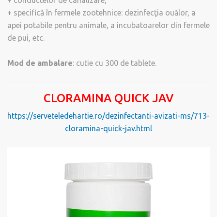
+ conductelor de canalizare,
+ specifică în fermele zootehnice: dezinfecţia ouălor, a
apei potabile pentru animale, a incubatoarelor din fermele
de pui, etc.
Mod de ambalare
: cutie cu 300 de tablete.
CLORAMINA QUICK JAV
https://serveteledehartie.ro/dezinfectanti-avizati-ms/713-
cloramina-quick-jav.html