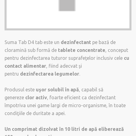
Suma Tab D4 tab este un
dezinfectant
pe bază de
cloramină sub formă de
tablete concentrate
, conceput
pentru dezinfectarea tuturor suprafeţelor inclusiv cele
cu
contact alimentar
, fiind adecvat şi
pentru
dezinfectarea legumelor
.
Produsul este
uşor solubil în apă
, capabil să
genereze
clor activ
, foarte eficient ca dezinfectant
împotriva unei game largi de micro-organisme, în toate
condiţiile de duritate a apei.
Un comprimat dizolvat în 10 litri de apă eliberează