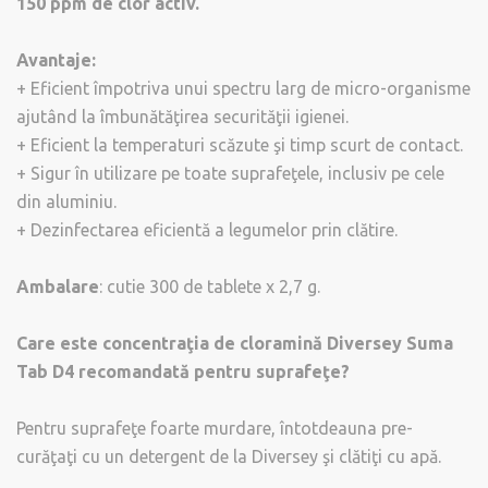
150 ppm de clor activ.
Avantaje:
+ Eficient împotriva unui spectru larg de micro-organisme
ajutând la îmbunătăţirea securităţii igienei.
+ Eficient la temperaturi scăzute şi timp scurt de contact.
+ Sigur în utilizare pe toate suprafeţele, inclusiv pe cele
din aluminiu.
+ Dezinfectarea eficientă a legumelor prin clătire.
Ambalare
: cutie 300 de tablete x 2,7 g.
Care este concentraţia de cloramină Diversey Suma
Tab D4 recomandată pentru suprafeţe?
Pentru suprafeţe foarte murdare, întotdeauna pre-
curăţaţi cu un detergent de la Diversey şi clătiţi cu apă.