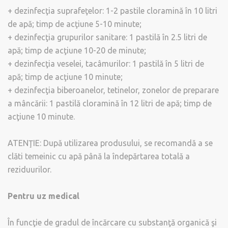
+ dezinfecţia suprafeţelor: 1-2 pastile cloramină în 10 litri
de apă; timp de acţiune 5-10 minute;
+ dezinfecţia grupurilor sanitare: 1 pastilă în 2.5 litri de
apă; timp de acţiune 10-20 de minute;
+ dezinfecţia veselei, tacâmurilor: 1 pastilă în 5 litri de
apă; timp de acţiune 10 minute;
+ dezinfecţia biberoanelor, tetinelor, zonelor de preparare
a mâncării: 1 pastilă cloramină în 12 litri de apă; timp de
acţiune 10 minute.
ATENŢIE: După utilizarea produsului, se recomandă a se
clăti temeinic cu apă până la îndepărtarea totală a
reziduurilor.
Pentru uz medical
În funcţie de gradul de încărcare cu substanţă organică şi