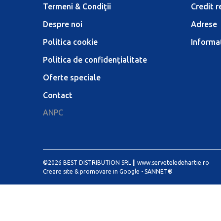
Termeni & Condiţii
Credit r
Despre noi
Adrese
Politica cookie
Informaţ
Politica de confidenţialitate
Oferte speciale
Contact
ANPC
©2026 BEST DISTRIBUTION SRL ||
www.serveteledehartie.ro
Creare site & promovare in Google -
SANNET®