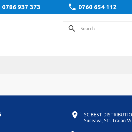
0786 937 373
0760 654 112
i
SC BEST DISTRIBUTIO
Suceava, Str. Traian Vu