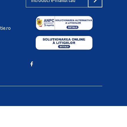
tie.ro