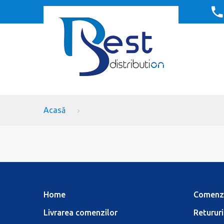
Acasă
Home
Comenz
Livrarea comenzilor
Retururi