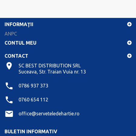
INFORMAŢII
ANPC
CONTUL MEU
CONTACT
SC BEST DISTRIBUTION SRL
Suceava, Str. Traian Vuia nr. 13
0786 937 373
0760 654 112
office@serveteledehartie.ro
BULETIN INFORMATIV