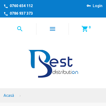
0760 654 112
Login
0786 937 373
0
Acasă