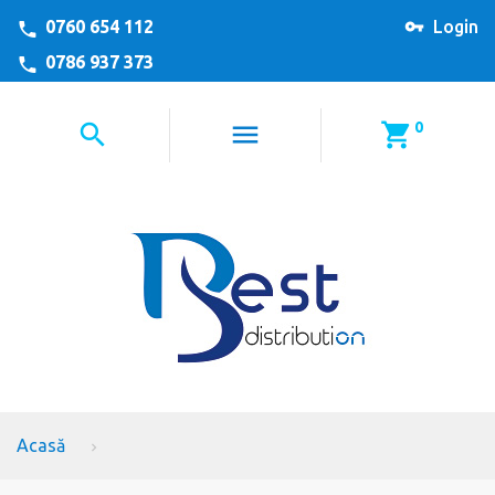
0760 654 112
Login
0786 937 373
0
Acasă