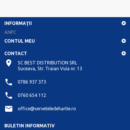
INFORMAŢII
ANPC
CONTUL MEU
CONTACT
SC BEST DISTRIBUTION SRL
Suceava, Str. Traian Vuia nr. 13
0786 937 373
0760 654 112
office@serveteledehartie.ro
BULETIN INFORMATIV