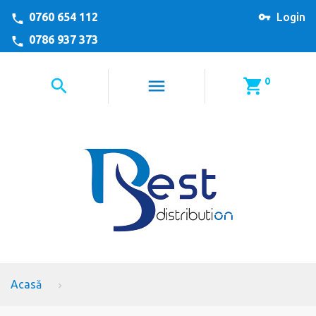
0760 654 112
Login
0786 937 373
0
Acasă