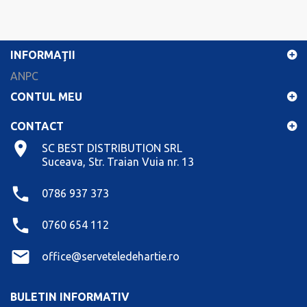
INFORMAŢII
ANPC
CONTUL MEU
CONTACT
SC BEST DISTRIBUTION SRL
Suceava, Str. Traian Vuia nr. 13
0786 937 373
0760 654 112
office@serveteledehartie.ro
BULETIN INFORMATIV