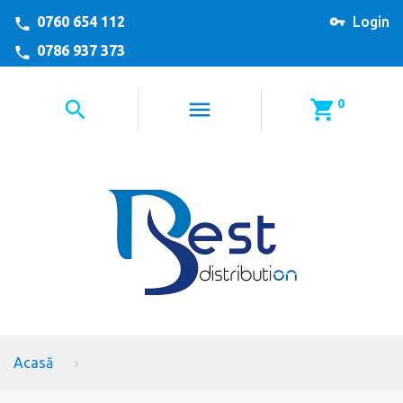
0760 654 112
Login
0786 937 373
0
Acasă