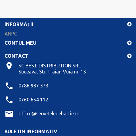
INFORMAŢII
ANPC
CONTUL MEU
CONTACT
SC BEST DISTRIBUTION SRL
Suceava, Str. Traian Vuia nr. 13
0786 937 373
0760 654 112
office@serveteledehartie.ro
BULETIN INFORMATIV