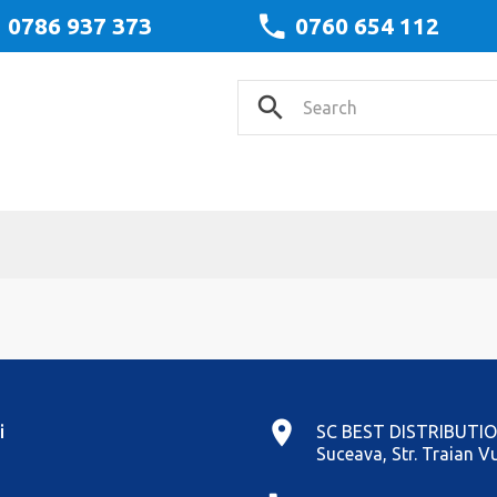
0786 937 373
0760 654 112
i
SC BEST DISTRIBUTIO
Suceava, Str. Traian Vu