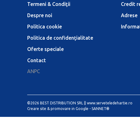
Termeni & Condiţii
Credit r
Despre noi
Adrese
Politica cookie
Informaţ
Politica de confidenţialitate
Oferte speciale
Contact
ANPC
©2026 BEST DISTRIBUTION SRL ||
www.serveteledehartie.ro
Creare site & promovare in Google -
SANNET®