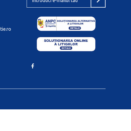
tie.ro