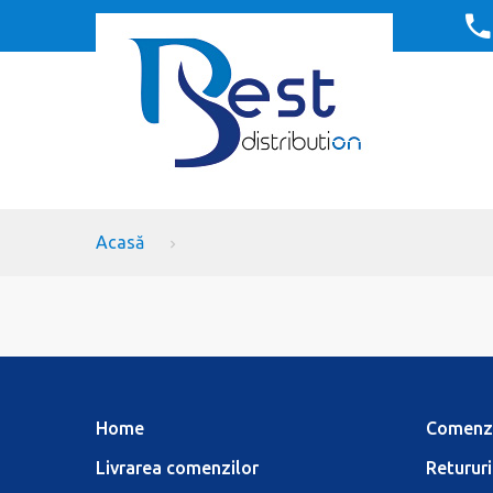
Acasă
Home
Comenz
Livrarea comenzilor
Retururi