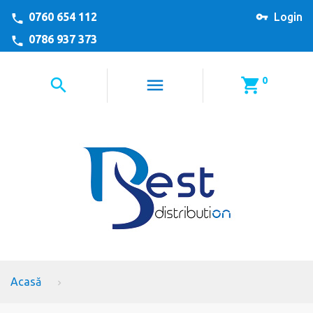
0760 654 112
Login
0786 937 373
0
Acasă