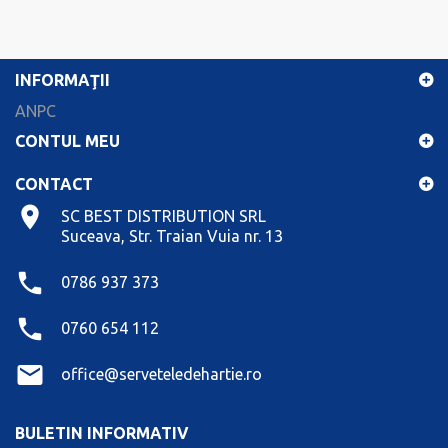
INFORMAŢII
ANPC
CONTUL MEU
CONTACT
SC BEST DISTRIBUTION SRL
Suceava, Str. Traian Vuia nr. 13
0786 937 373
0760 654 112
office@serveteledehartie.ro
BULETIN INFORMATIV