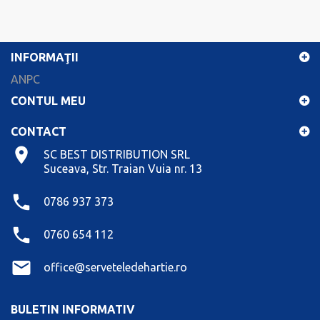
INFORMAŢII
ANPC
CONTUL MEU
CONTACT
SC BEST DISTRIBUTION SRL
Suceava, Str. Traian Vuia nr. 13
0786 937 373
0760 654 112
office@serveteledehartie.ro
BULETIN INFORMATIV