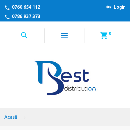
0760 654 112
Login
0786 937 373
0
Acasă