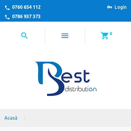
0760 654 112
Login
0786 937 373
0
Acasă