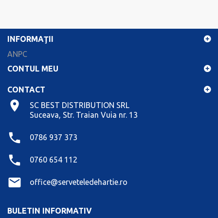
INFORMAŢII
ANPC
CONTUL MEU
CONTACT
SC BEST DISTRIBUTION SRL
Suceava, Str. Traian Vuia nr. 13
0786 937 373
0760 654 112
office@serveteledehartie.ro
BULETIN INFORMATIV