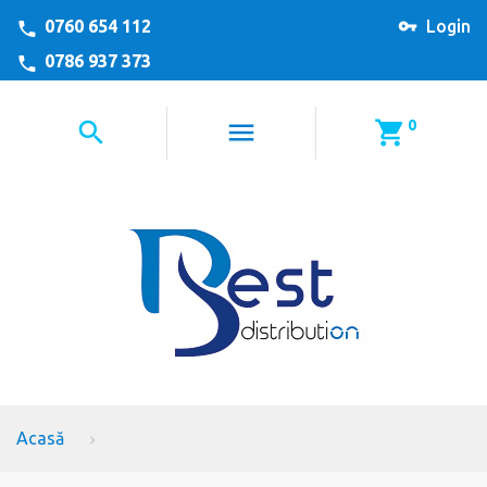
0760 654 112
Login
0786 937 373
0
Acasă