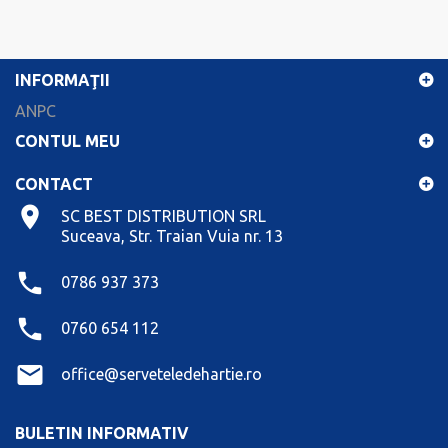
INFORMAŢII
ANPC
CONTUL MEU
CONTACT
SC BEST DISTRIBUTION SRL
Suceava, Str. Traian Vuia nr. 13
0786 937 373
0760 654 112
office@serveteledehartie.ro
BULETIN INFORMATIV