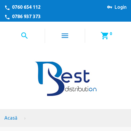
0760 654 112
Login
0786 937 373
0
Acasă