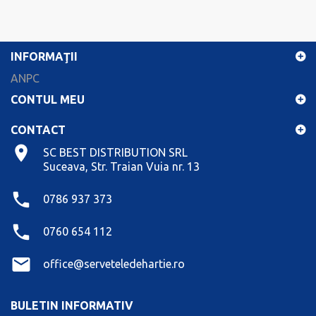
INFORMAŢII
ANPC
CONTUL MEU
CONTACT
SC BEST DISTRIBUTION SRL
Suceava, Str. Traian Vuia nr. 13
0786 937 373
0760 654 112
office@serveteledehartie.ro
BULETIN INFORMATIV