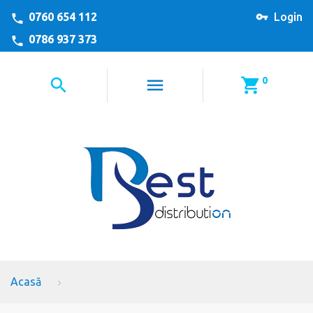
0760 654 112
Login
0786 937 373
0
Acasă