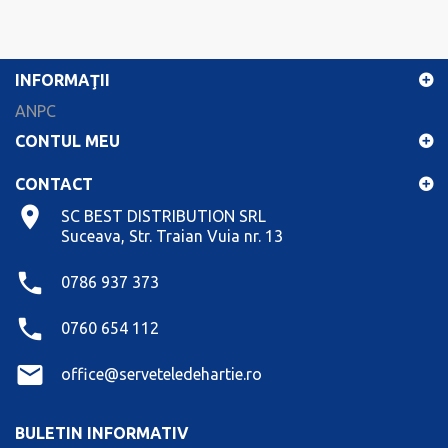
INFORMAŢII
ANPC
CONTUL MEU
CONTACT
SC BEST DISTRIBUTION SRL
Suceava, Str. Traian Vuia nr. 13
0786 937 373
0760 654 112
office@serveteledehartie.ro
BULETIN INFORMATIV