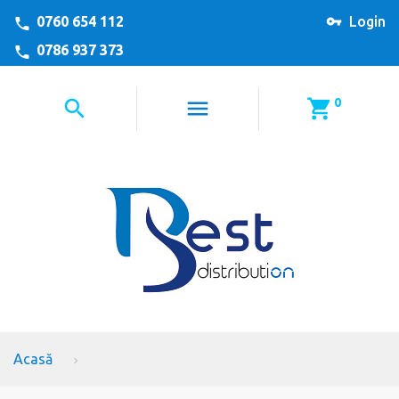
0760 654 112
Login
0786 937 373
0
Acasă