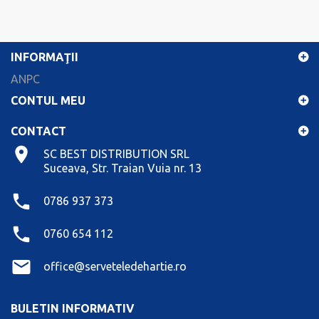
INFORMAŢII
ANPC
CONTUL MEU
CONTACT
SC BEST DISTRIBUTION SRL
Suceava, Str. Traian Vuia nr. 13
0786 937 373
0760 654 112
office@serveteledehartie.ro
BULETIN INFORMATIV