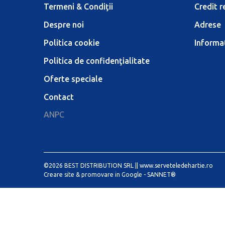
Termeni & Condiţii
Credit r
Despre noi
Adrese
Politica cookie
Informaţ
Politica de confidenţialitate
Oferte speciale
Contact
ANPC
©2026 BEST DISTRIBUTION SRL ||
www.serveteledehartie.ro
Creare site & promovare in Google -
SANNET®