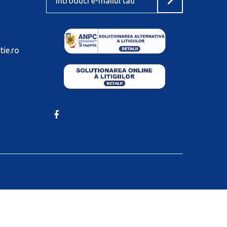
tie.ro