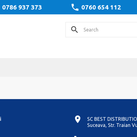
0786 937 373
0760 654 112
i
SC BEST DISTRIBUTIO
Suceava, Str. Traian Vu