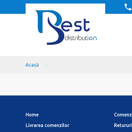
Acasă
Home
Comenz
Livrarea comenzilor
Retururi