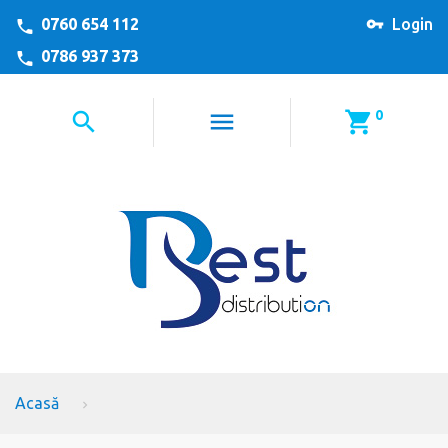
0760 654 112
Login
0786 937 373
0
Acasă