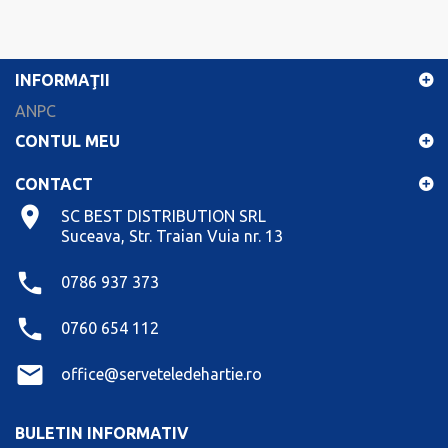
INFORMAŢII
ANPC
CONTUL MEU
CONTACT
SC BEST DISTRIBUTION SRL
Suceava, Str. Traian Vuia nr. 13
0786 937 373
0760 654 112
office@serveteledehartie.ro
BULETIN INFORMATIV