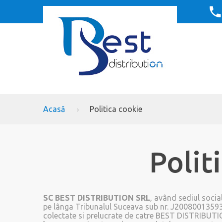
Acasă
Politica cookie
Polit
SC BEST DISTRIBUTION SRL
, având sediul socia
pe lânga Tribunalul Suceava sub nr.
J2008001359
colectate si prelucrate de catre BEST DISTRIBUTI