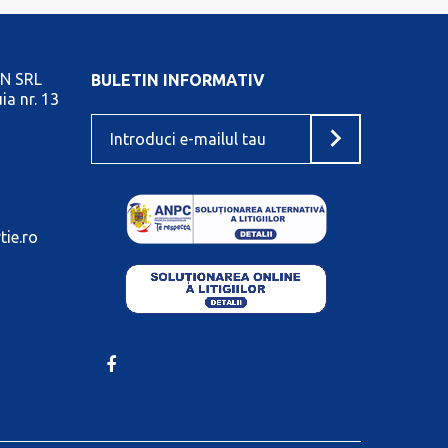
N SRL
BULETIN INFORMATIV
ia nr. 13
tie.ro