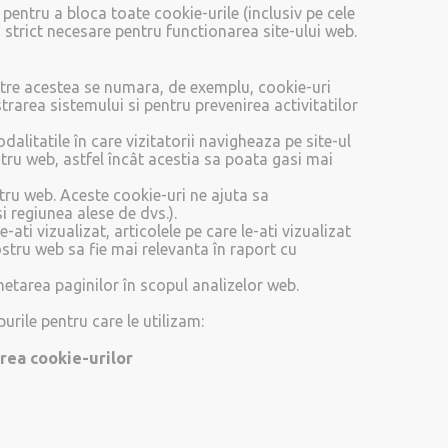
 pentru a bloca toate cookie-urile (inclusiv pe cele
i strict necesare pentru functionarea site-ului web.
intre acestea se numara, de exemplu, cookie-uri
trarea sistemului si pentru prevenirea activitatilor
litatile în care vizitatorii navigheaza pe site-ul
stru web, astfel încât acestia sa poata gasi mai
ostru web. Aceste cookie-uri ne ajuta sa
i regiunea alese de dvs.).
-ati vizualizat, articolele pe care le-ati vizualizat
nostru web sa fie mai relevanta în raport cu
hetarea paginilor în scopul analizelor web.
urile pentru care le utilizam:
rea cookie-urilor