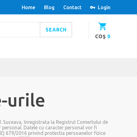
Home
Blog
Contact
Login
SEARCH
COŞ
0
-urile
d. Suceava, înregistrata la Registrul Comertului de
 personal. Datele cu caracter personal vor fi
) 679/2016 privind protectia persoanelor fizice