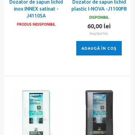
Dozator de sapun lichid
Dozator de sapun lichid
inox INNEX satinat -
plastic I-NOVA -J1100PB
J4110SA
DISPONIBIL
PRODUS INDISPONIBIL
60,00 lei
Preţ fără TVA.
ADAUGĂ ÎN COŞ