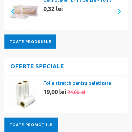
Gel hotelier 2 in 1 Sense - 10ml
0,32 lei
TOATE PRODUSELE
OFERTE SPECIALE
Folie stretch pentru paletizare
19,00 lei
24,00 lei
TOATE PROMOȚIILE