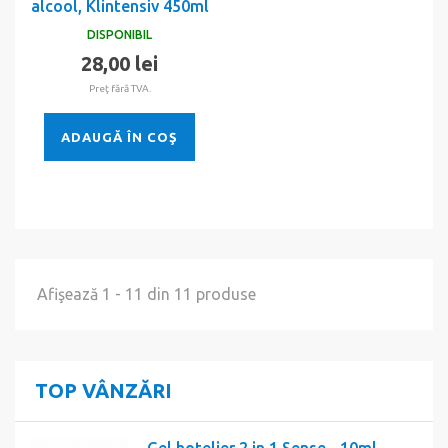
alcool, Klintensiv 450ml
DISPONIBIL
28,00 lei
Preţ fără TVA.
ADAUGĂ ÎN COŞ
Afişează 1 - 11 din 11 produse
TOP VÂNZĂRI