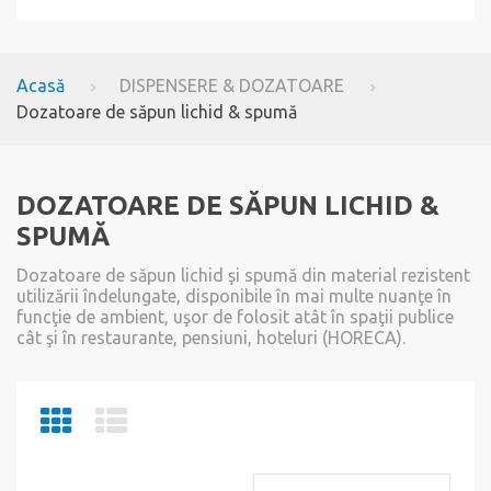
Acasă
DISPENSERE & DOZATOARE
Dozatoare de săpun lichid & spumă
DOZATOARE DE SĂPUN LICHID &
SPUMĂ
Dozatoare de săpun lichid şi spumă din material rezistent
utilizării îndelungate, disponibile în mai multe nuanţe în
funcţie de ambient, uşor de folosit atât în spaţii publice
cât şi în restaurante, pensiuni, hoteluri (HORECA).