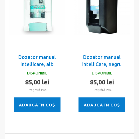
Dozator manual
Dozator manual
Intellicare, alb
IntelliCare, negru
DISPONIBIL
DISPONIBIL
85,00 lei
85,00 lei
Preţ fără TVA.
Preţ fără TVA.
ADAUGĂ ÎN COŞ
ADAUGĂ ÎN COŞ