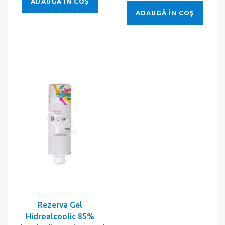
ADAUGĂ ÎN COŞ
ADAUGĂ ÎN COŞ
Rezerva Gel
Hidroalcoolic 85%