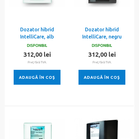
Dozator hibrid
Dozator hibrid
IntelliCare, alb
IntelliCare, negru
DISPONIBIL
DISPONIBIL
312,00 lei
312,00 lei
Preţ fără TVA.
Preţ fără TVA.
ADAUGĂ ÎN COŞ
ADAUGĂ ÎN COŞ