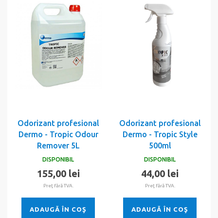
Odorizant profesional
Odorizant profesional
Dermo - Tropic Odour
Dermo - Tropic Style
Remover 5L
500ml
DISPONIBIL
DISPONIBIL
155,00 lei
44,00 lei
Preţ fără TVA.
Preţ fără TVA.
ADAUGĂ ÎN COŞ
ADAUGĂ ÎN COŞ