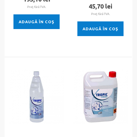
45,70 lei
Preţ fără TVA.
Preţ fără TVA.
ADAUGĂ ÎN COŞ
ADAUGĂ ÎN COŞ