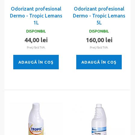
Odorizant profesional
Odorizant profesional
Dermo - Tropic Lemans
Dermo - Tropic Lemans
1L
5L
DISPONIBIL
DISPONIBIL
44,00 lei
160,00 lei
Preţ fără TVA.
Preţ fără TVA.
ADAUGĂ ÎN COŞ
ADAUGĂ ÎN COŞ