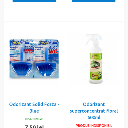
Odorizant Solid Forza -
Odorizant
Blue
superconcentrat floral
600ml
DISPONIBIL
PRODUS INDISPONIBIL
7,50 lei