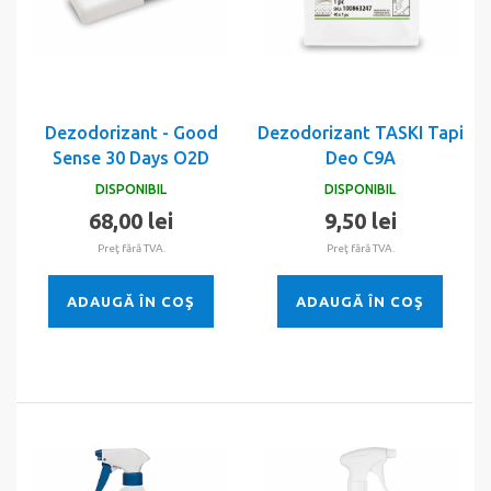
Dezodorizant - Good
Dezodorizant TASKI Tapi
Sense 30 Days O2D
Deo C9A
DISPONIBIL
DISPONIBIL
68,00 lei
9,50 lei
Preţ fără TVA.
Preţ fără TVA.
ADAUGĂ ÎN COŞ
ADAUGĂ ÎN COŞ