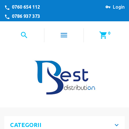
0760 654 112
Login
0786 937 373
0
CATEGORII