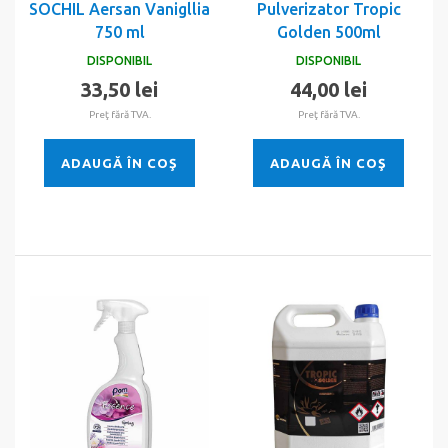
SOCHIL Aersan Vanigllia
Pulverizator Tropic
750 ml
Golden 500ml
DISPONIBIL
DISPONIBIL
33,50 lei
44,00 lei
Preţ fără TVA.
Preţ fără TVA.
ADAUGĂ ÎN COŞ
ADAUGĂ ÎN COŞ