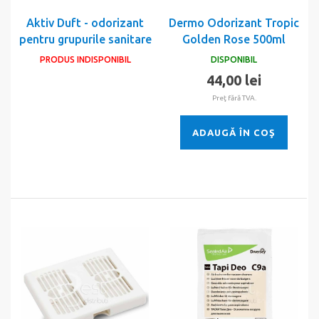
Aktiv Duft - odorizant
Dermo Odorizant Tropic
pentru grupurile sanitare
Golden Rose 500ml
PRODUS INDISPONIBIL
DISPONIBIL
44,00 lei
Preţ fără TVA.
ADAUGĂ ÎN COŞ