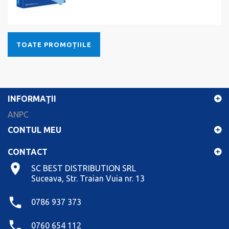
TOATE PROMOȚIILE
INFORMAŢII
ANPC
CONTUL MEU
CONTACT
SC BEST DISTRIBUTION SRL
Suceava, Str. Traian Vuia nr. 13
0786 937 373
0760 654 112