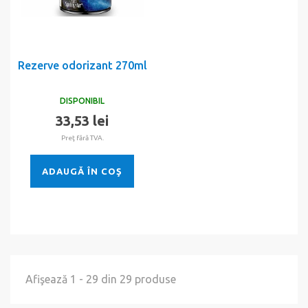
Rezerve odorizant 270ml
DISPONIBIL
33,53 lei
Preţ fără TVA.
ADAUGĂ ÎN COŞ
Afişează 1 - 29 din 29 produse