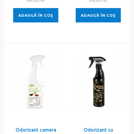
Preţ fără TVA.
Preţ fără TVA.
ADAUGĂ ÎN COŞ
ADAUGĂ ÎN COŞ
Odorizant camera
Odorizant cu