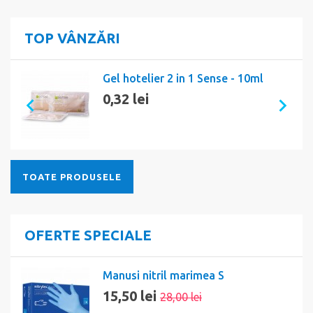
TOP VÂNZĂRI
Gel hotelier 2 in 1 Sense - 10ml
0,32 lei
TOATE PRODUSELE
OFERTE SPECIALE
Manusi nitril marimea S
15,50 lei
28,00 lei