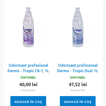
Odorizant profesional
Odorizant profesional
Dermo - Tropic CK-1, 1L
Dermo - Tropic Dust 1L
DISPONIBIL
DISPONIBIL
40,00 lei
47,52 lei
Preţ fără TVA.
Preţ fără TVA.
ADAUGĂ ÎN COŞ
ADAUGĂ ÎN COŞ