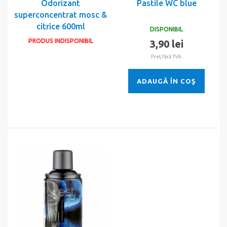
Odorizant
Pastile WC blue
superconcentrat mosc &
citrice 600ml
DISPONIBIL
PRODUS INDISPONIBIL
3,90 lei
Preţ fără TVA.
ADAUGĂ ÎN COŞ