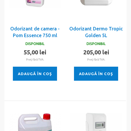
Odorizant de camera -
Odorizant Dermo Tropic
Pom Essence 750 ml
Golden 5L
DISPONIBIL
DISPONIBIL
55,00 lei
205,00 lei
Preţ fără TVA.
Preţ fără TVA.
ADAUGĂ ÎN COŞ
ADAUGĂ ÎN COŞ