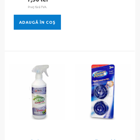
Preţ fără TVA.
ADAUGĂ ÎN COŞ