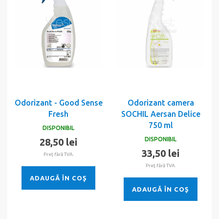
Odorizant - Good Sense
Odorizant camera
Fresh
SOCHIL Aersan Delice
750 ml
DISPONIBIL
DISPONIBIL
28,50 lei
33,50 lei
Preţ fără TVA.
Preţ fără TVA.
ADAUGĂ ÎN COŞ
ADAUGĂ ÎN COŞ