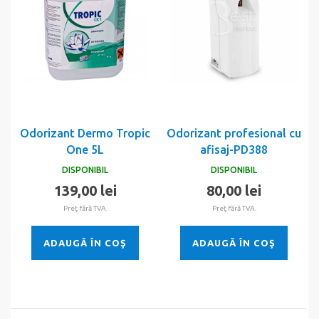
Odorizant Dermo Tropic
Odorizant profesional cu
One 5L
afisaj-PD388
DISPONIBIL
DISPONIBIL
139,00 lei
80,00 lei
Preţ fără TVA.
Preţ fără TVA.
ADAUGĂ ÎN COŞ
ADAUGĂ ÎN COŞ