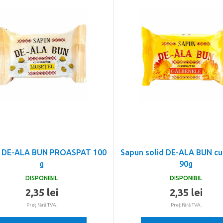
 DE-ALA BUN PROASPAT 100
Sapun solid DE-ALA BUN cu
g
90g
DISPONIBIL
DISPONIBIL
2,35 lei
2,35 lei
Preţ fără TVA.
Preţ fără TVA.