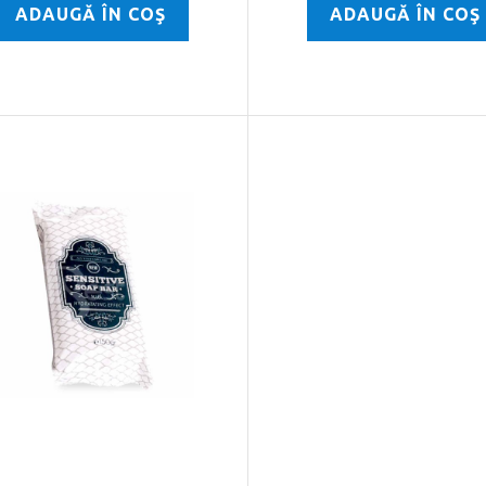
ADAUGĂ ÎN COŞ
ADAUGĂ ÎN COŞ