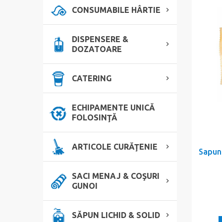
CONSUMABILE HÂRTIE
DISPENSERE &
DOZATOARE
CATERING
ECHIPAMENTE UNICĂ
FOLOSINŢĂ
ARTICOLE CURĂŢENIE
Sapun
SACI MENAJ & COŞURI
GUNOI
SĂPUN LICHID & SOLID