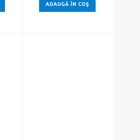
ADAUGĂ ÎN COŞ