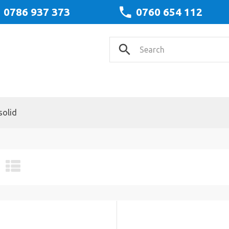
0786 937 373
0760 654 112
solid