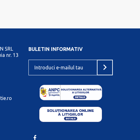
N SRL
BULETIN INFORMATIV
ia nr. 13
tie.ro