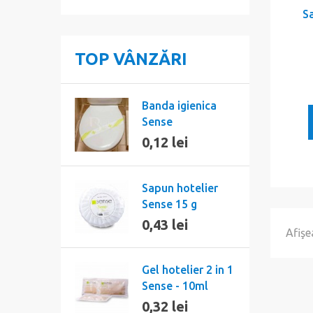
S
TOP VÂNZĂRI
Banda igienica
Sense
0,12 lei
Sapun hotelier
Sense 15 g
0,43 lei
Afişe
Gel hotelier 2 in 1
Sense - 10ml
0,32 lei