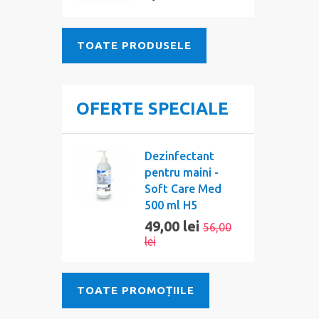
TOATE PRODUSELE
OFERTE SPECIALE
Dezinfectant
pentru maini -
Soft Care Med
500 ml H5
49,00 lei
56,00
lei
TOATE PROMOȚIILE