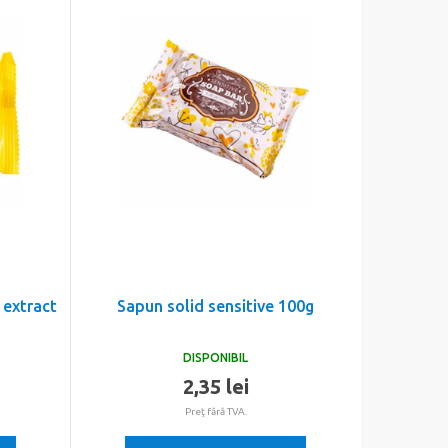
 extract
Sapun solid sensitive 100g
DISPONIBIL
2,35 lei
Preţ fără TVA.