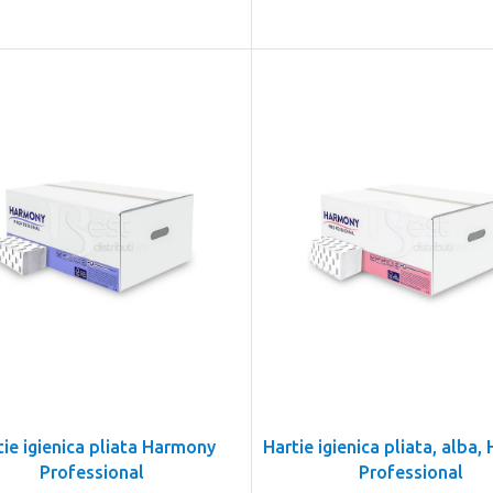
tie igienica pliata Harmony
Hartie igienica pliata, alba
Professional
Professional