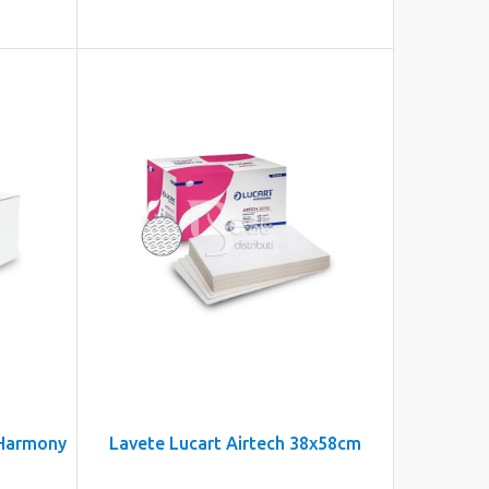
, Harmony
Lavete Lucart Airtech 38x58cm