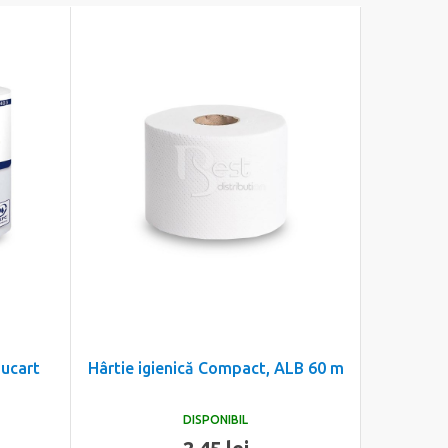
Lucart
Hârtie igienică Compact, ALB 60 m
DISPONIBIL