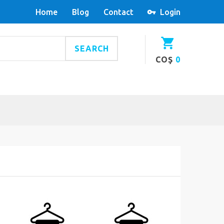
Home
Blog
Contact
Login
SEARCH
COŞ
0