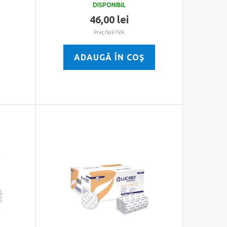
DISPONIBIL
46,00 lei
Preţ fără TVA.
ADAUGĂ ÎN COŞ