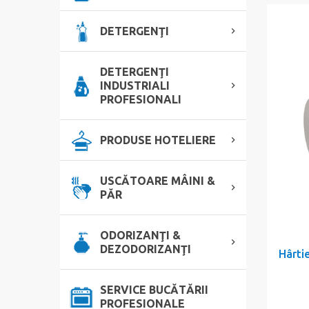
DETERGENŢI
DETERGENŢI
INDUSTRIALI
PROFESIONALI
PRODUSE HOTELIERE
USCĂTOARE MÂINI &
PĂR
ODORIZANŢI &
DEZODORIZANŢI
Hârti
SERVICE BUCĂTĂRII
PROFESIONALE