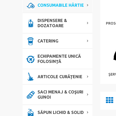
CONSUMABILE HÂRTIE
DISPENSERE &
PROS
DOZATOARE
CATERING
ECHIPAMENTE UNICĂ
FOLOSINŢĂ
ŞER
ARTICOLE CURĂŢENIE
SACI MENAJ & COŞURI
GUNOI
SĂPUN LICHID & SOLID