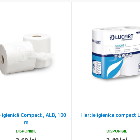
e igienică Compact , ALB, 100
Hartie igienica compact 
m
DISPONIBIL
DISPONIBIL