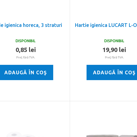
e igienica horeca, 3 straturi
Hartie igienica LUCART L-
DISPONIBIL
DISPONIBIL
0,85 lei
19,90 lei
Preţ fără TVA.
Preţ fără TVA.
ADAUGĂ ÎN COŞ
ADAUGĂ ÎN COŞ