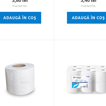
3,60 lei
3,40 lei
Preţ fără TVA.
Preţ fără TVA.
ADAUGĂ ÎN COŞ
ADAUGĂ ÎN COŞ