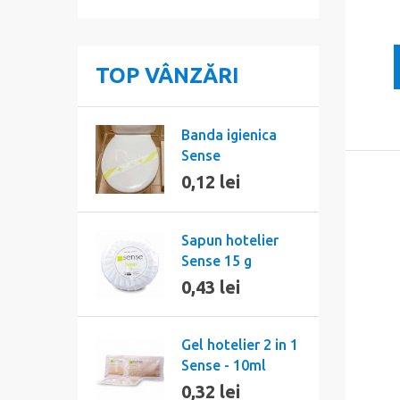
TOP VÂNZĂRI
Banda igienica
Sense
0,12 lei
Sapun hotelier
Sense 15 g
0,43 lei
Gel hotelier 2 in 1
Sense - 10ml
0,32 lei