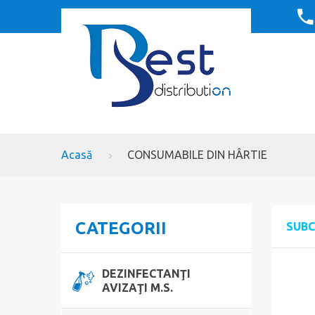
Acasă
CONSUMABILE DIN HÂRTIE
CATEGORII
SUBC
DEZINFECTANŢI
AVIZAŢI M.S.