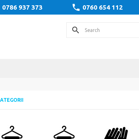
0786 937 373
0760 654 112
ATEGORII