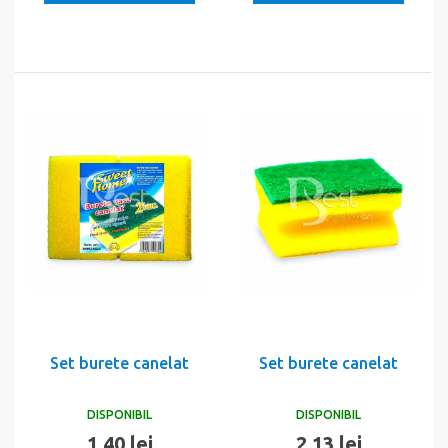
Set burete canelat
Set burete canelat
DISPONIBIL
DISPONIBIL
1,40 lei
2,13 lei