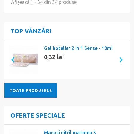
Afişează 1 - 34 din 34 produse
TOP VÂNZĂRI
Banda igienica Sense
0,12 lei
TOATE PRODUSELE
OFERTE SPECIALE
Manusi nitril marimea S