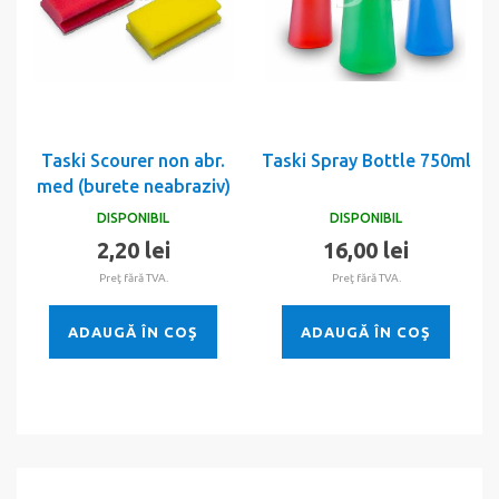
Taski Scourer non abr.
Taski Spray Bottle 750ml
med (burete neabraziv)
DISPONIBIL
DISPONIBIL
2,20 lei
16,00 lei
Preţ fără TVA.
Preţ fără TVA.
ADAUGĂ ÎN COŞ
ADAUGĂ ÎN COŞ