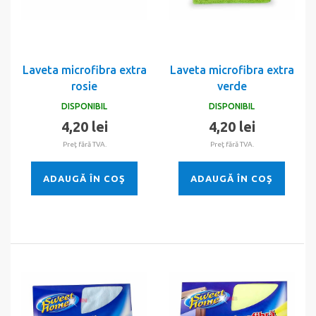
Laveta microfibra extra
Laveta microfibra extra
rosie
verde
DISPONIBIL
DISPONIBIL
4,20 lei
4,20 lei
Preţ fără TVA.
Preţ fără TVA.
ADAUGĂ ÎN COŞ
ADAUGĂ ÎN COŞ