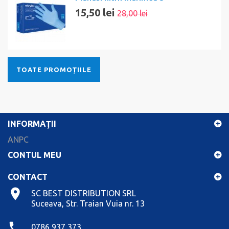
15,50 lei
28,00 lei
TOATE PROMOȚIILE
INFORMAŢII
ANPC
CONTUL MEU
CONTACT
SC BEST DISTRIBUTION SRL
Suceava, Str. Traian Vuia nr. 13
0786 937 373