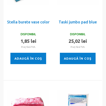
Stella burete vase color
Taski jumbo pad blue
DISPONIBIL
DISPONIBIL
1,85 lei
25,02 lei
Preţ fără TVA.
Preţ fără TVA.
ADAUGĂ ÎN COŞ
ADAUGĂ ÎN COŞ