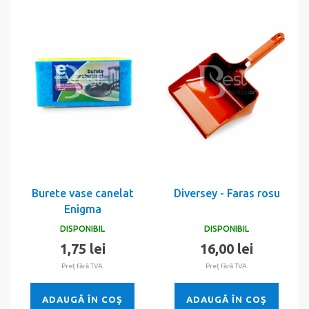
Burete vase canelat
Diversey - Faras rosu
Enigma
DISPONIBIL
DISPONIBIL
1,75 lei
16,00 lei
Preţ fără TVA.
Preţ fără TVA.
ADAUGĂ ÎN COŞ
ADAUGĂ ÎN COŞ