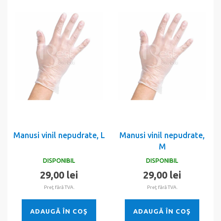
Manusi vinil nepudrate, L
Manusi vinil nepudrate,
M
DISPONIBIL
DISPONIBIL
29,00 lei
29,00 lei
Preţ fără TVA.
Preţ fără TVA.
ADAUGĂ ÎN COŞ
ADAUGĂ ÎN COŞ