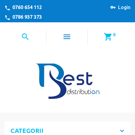
0760 654 112
Login
0786 937 373
0
CATEGORII