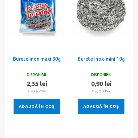
Burete inox maxi 30g
Burete inox-mini 10g
DISPONIBIL
DISPONIBIL
2,35 lei
0,90 lei
Preţ fără TVA.
Preţ fără TVA.
ADAUGĂ ÎN COŞ
ADAUGĂ ÎN COŞ