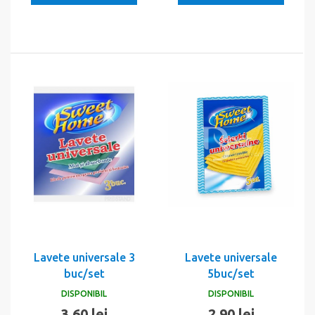
Lavete universale 3
Lavete universale
buc/set
5buc/set
DISPONIBIL
DISPONIBIL
3,60 lei
2,90 lei