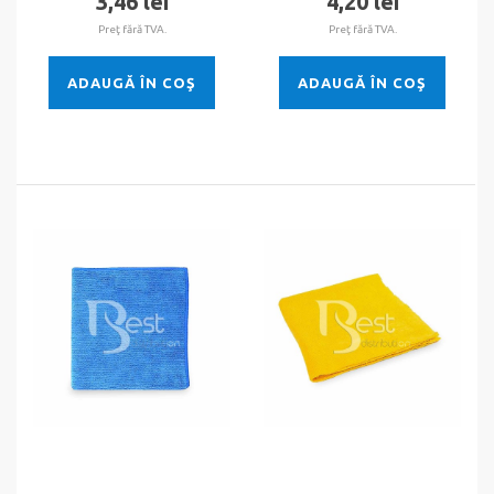
3,46 lei
4,20 lei
Preţ fără TVA.
Preţ fără TVA.
ADAUGĂ ÎN COŞ
ADAUGĂ ÎN COŞ