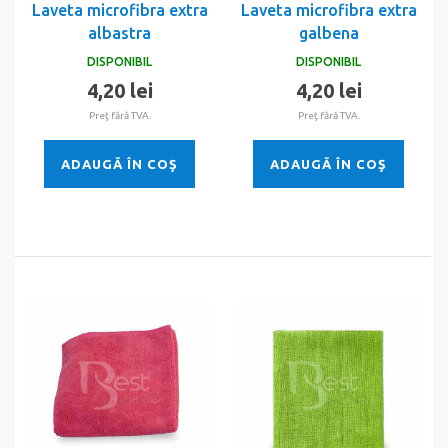
Laveta microfibra extra
Laveta microfibra extra
albastra
galbena
DISPONIBIL
DISPONIBIL
4,20 lei
4,20 lei
Preţ fără TVA.
Preţ fără TVA.
ADAUGĂ ÎN COŞ
ADAUGĂ ÎN COŞ