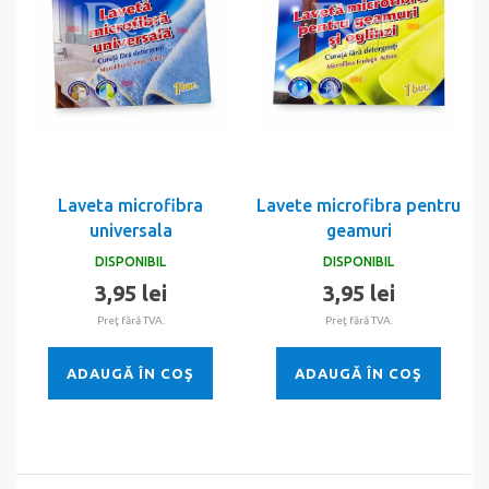
Laveta microfibra
Lavete microfibra pentru
universala
geamuri
DISPONIBIL
DISPONIBIL
3,95 lei
3,95 lei
Preţ fără TVA.
Preţ fără TVA.
ADAUGĂ ÎN COŞ
ADAUGĂ ÎN COŞ