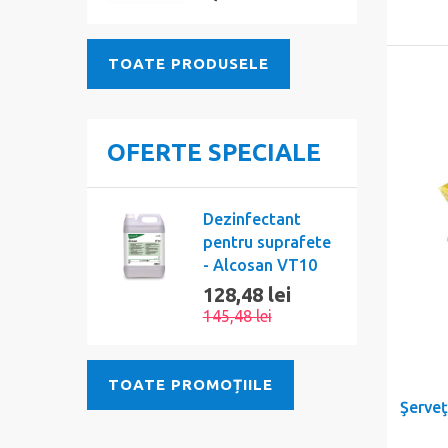
TOATE PRODUSELE
OFERTE SPECIALE
Dezinfectant
pentru suprafete
- Alcosan VT10
128,48 lei
145,48 lei
TOATE PROMOȚIILE
Şerveţ