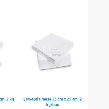
cm, 2 kg
Şerveţele masă 25 cm x 25 cm, 2
kg/bax