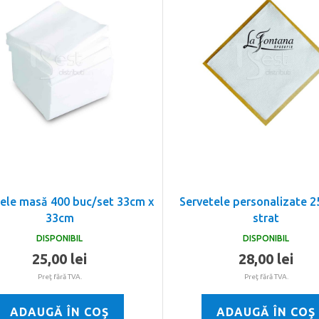
ele masă 400 buc/set 33cm x
Servetele personalizate 2
33cm
strat
DISPONIBIL
DISPONIBIL
25,00 lei
28,00 lei
Preţ fără TVA.
Preţ fără TVA.
ADAUGĂ ÎN COŞ
ADAUGĂ ÎN COŞ