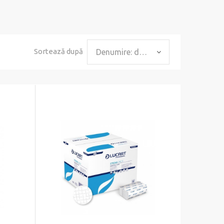
Sortează după
Denumire: de la A la Z