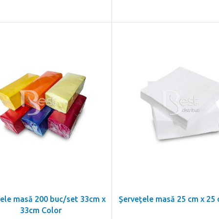
ele masă 200 buc/set 33cm x
Şerveţele masă 25 cm x 25 
33cm Color