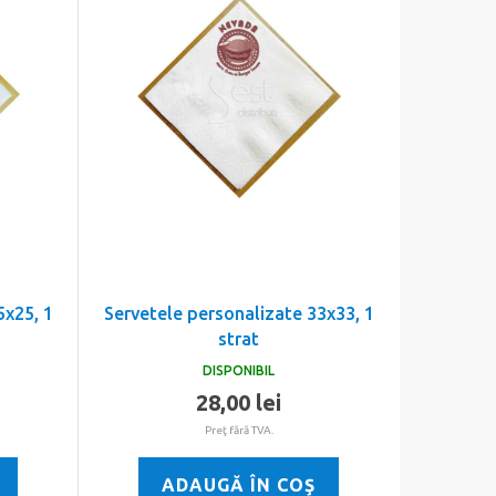
5x25, 1
Servetele personalizate 33x33, 1
strat
DISPONIBIL
28,00 lei
Preţ fără TVA.
ADAUGĂ ÎN COŞ