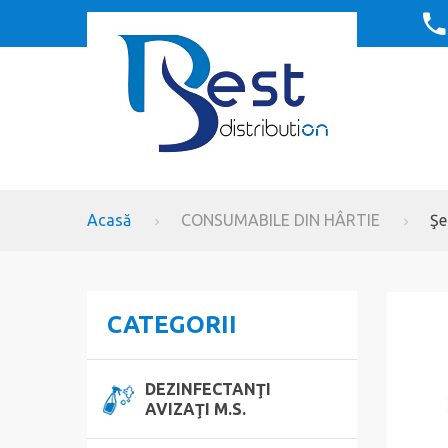
Acasă
CONSUMABILE DIN HÂRTIE
Şe
CATEGORII
DEZINFECTANŢI
AVIZAŢI M.S.