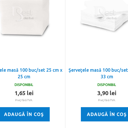
ele masă 100 buc/set 25 cm x
Şerveţele masă 100 buc/set
25 cm
33 cm
DISPONIBIL
DISPONIBIL
1,65 lei
3,90 lei
Preţ fără TVA.
Preţ fără TVA.
ADAUGĂ ÎN COŞ
ADAUGĂ ÎN COŞ