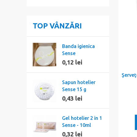
TOP VÂNZĂRI
Banda igienica
Sense
0,12 lei
Şerveţ
Sapun hotelier
Sense 15 g
0,43 lei
Gel hotelier 2 in 1
Sense - 10ml
0,32 lei