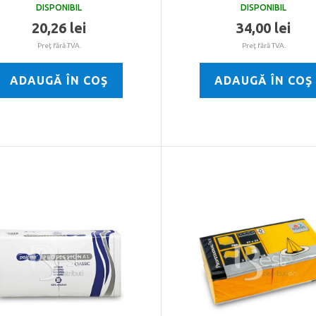
DISPONIBIL
DISPONIBIL
20,26 lei
34,00 lei
Preţ fără TVA.
Preţ fără TVA.
ADAUGĂ ÎN COŞ
ADAUGĂ ÎN COŞ