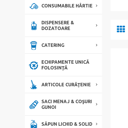
CONSUMABILE HÂRTIE
DISPENSERE &
DOZATOARE
CATERING
ECHIPAMENTE UNICĂ
FOLOSINŢĂ
ARTICOLE CURĂŢENIE
SACI MENAJ & COŞURI
GUNOI
SĂPUN LICHID & SOLID