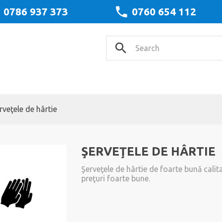
0786 937 373
0760 654 112
rveţele de hârtie
ŞERVEŢELE DE HÂRTIE
Şerveţele de hârtie de foarte bună calit
preţuri foarte bune.