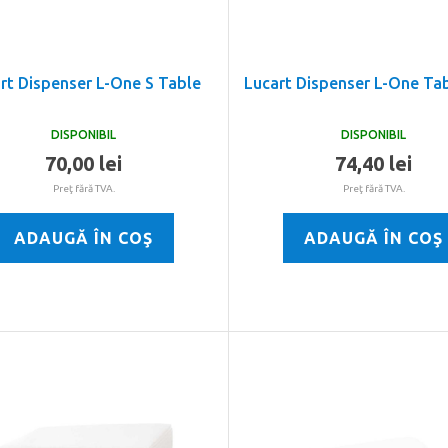
rt Dispenser L-One S Table
Lucart Dispenser L-One Ta
DISPONIBIL
DISPONIBIL
70,00 lei
74,40 lei
Preţ fără TVA.
Preţ fără TVA.
ADAUGĂ ÎN COŞ
ADAUGĂ ÎN COŞ