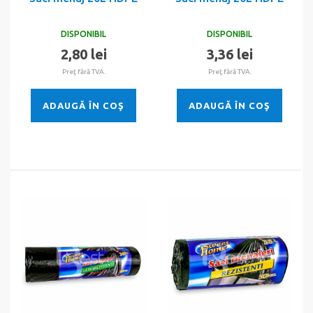
DISPONIBIL
DISPONIBIL
2,80 lei
3,36 lei
Preţ fără TVA.
Preţ fără TVA.
ADAUGĂ ÎN COŞ
ADAUGĂ ÎN COŞ