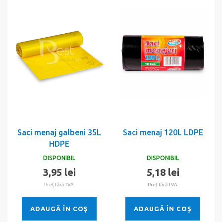
Saci menaj galbeni 35L
Saci menaj 120L LDPE
HDPE
DISPONIBIL
DISPONIBIL
3,95 lei
5,18 lei
Preţ fără TVA.
Preţ fără TVA.
ADAUGĂ ÎN COŞ
ADAUGĂ ÎN COŞ