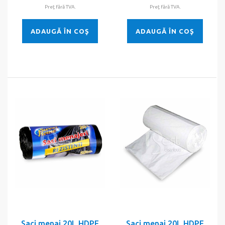
Preţ fără TVA.
Preţ fără TVA.
ADAUGĂ ÎN COŞ
ADAUGĂ ÎN COŞ
Saci menaj 20L HDPE
Saci menaj 20L HDPE