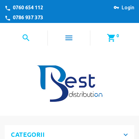
0760 654 112
Login
0786 937 373
0
CATEGORII