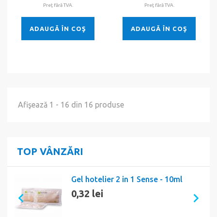
Preţ fără TVA.
Preţ fără TVA.
ADAUGĂ ÎN COŞ
ADAUGĂ ÎN COŞ
Afişează 1 - 16 din 16 produse
TOP VÂNZĂRI
Gel hotelier 2 in 1 Sense - 10ml
0,32 lei