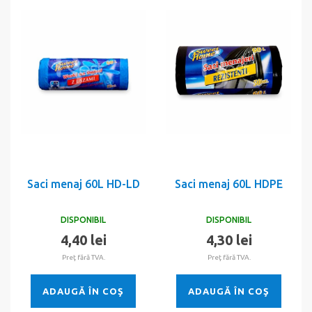
Saci menaj 60L HD-LD
Saci menaj 60L HDPE
DISPONIBIL
DISPONIBIL
4,40 lei
4,30 lei
Preţ fără TVA.
Preţ fără TVA.
ADAUGĂ ÎN COŞ
ADAUGĂ ÎN COŞ