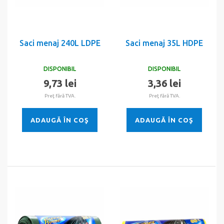
Saci menaj 240L LDPE
Saci menaj 35L HDPE
DISPONIBIL
DISPONIBIL
9,73 lei
3,36 lei
Preţ fără TVA.
Preţ fără TVA.
ADAUGĂ ÎN COŞ
ADAUGĂ ÎN COŞ