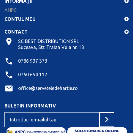
INFORMAŢII
ANPC
CONTUL MEU
CONTACT
SC BEST DISTRIBUTION SRL
Suceava, Str. Traian Vuia nr. 13
0786 937 373
0760 654 112
office@serveteledehartie.ro
BULETIN INFORMATIV