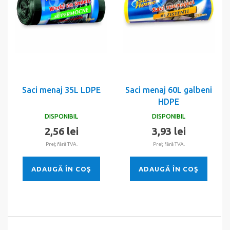
Saci menaj 35L LDPE
Saci menaj 60L galbeni
HDPE
DISPONIBIL
DISPONIBIL
2,56 lei
3,93 lei
Preţ fără TVA.
Preţ fără TVA.
ADAUGĂ ÎN COŞ
ADAUGĂ ÎN COŞ