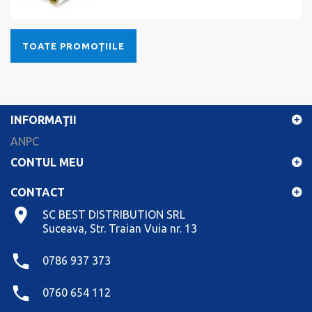
TOATE PROMOȚIILE
INFORMAŢII
ANPC
CONTUL MEU
CONTACT
SC BEST DISTRIBUTION SRL
Suceava, Str. Traian Vuia nr. 13
0786 937 373
0760 654 112