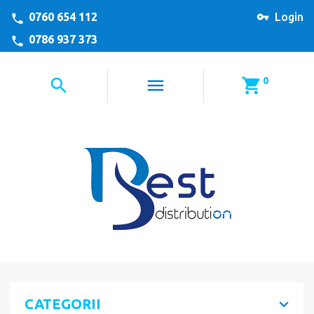
0760 654 112
Login
0786 937 373
0
CATEGORII