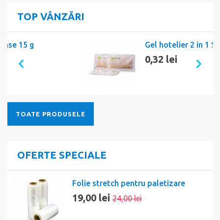
TOP VÂNZĂRI
Gel hotelier 2 in 1 Sense - 10ml
0,32 lei
TOATE PRODUSELE
OFERTE SPECIALE
Folie stretch pentru paletizare
19,00 lei
24,00 lei