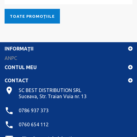
TOATE PROMOȚIILE
INFORMAŢII
ANPC
CONTUL MEU
CONTACT
SC BEST DISTRIBUTION SRL
Suceava, Str. Traian Vuia nr. 13
0786 937 373
0760 654 112