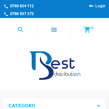
0760 654 112
Login
0786 937 373
0
CATEGORII