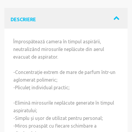
DESCRIERE
Împrospătează camera în timpul aspirării,
neutralizând mirosurile neplăcute din aerul
evacuat de aspirator.
-Concentrație extrem de mare de parfum într-un
aglomerat polimeric;
-Pliculeț individual practic;
-Elimină mirosurile neplăcute generate în timpul
aspiratului;
-Simplu și ușor de utilizat pentru personal;
-Miros proaspăt cu fiecare schimbare a