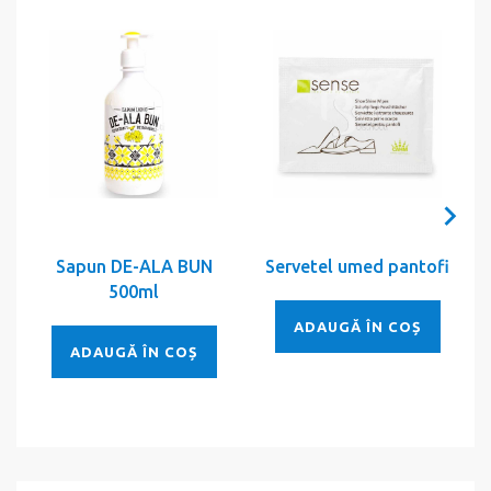
Sapun DE-ALA BUN
Servetel umed pantofi
500ml
ADAUGĂ ÎN COȘ
ADAUGĂ ÎN COȘ