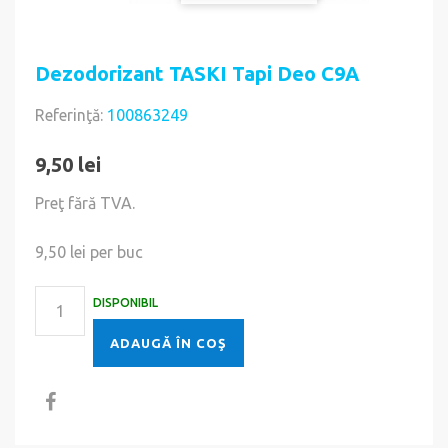
Dezodorizant TASKI Tapi Deo C9A
Referinţă:
100863249
9,50 lei
Preţ fără TVA.
9,50 lei
per buc
DISPONIBIL
ADAUGĂ ÎN COŞ