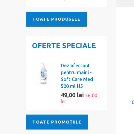
TOATE PRODUSELE
OFERTE SPECIALE
Dezinfectant
pentru maini -
Soft Care Med
500 ml H5
49,00 lei
56,00
lei
TOATE PROMOȚIILE