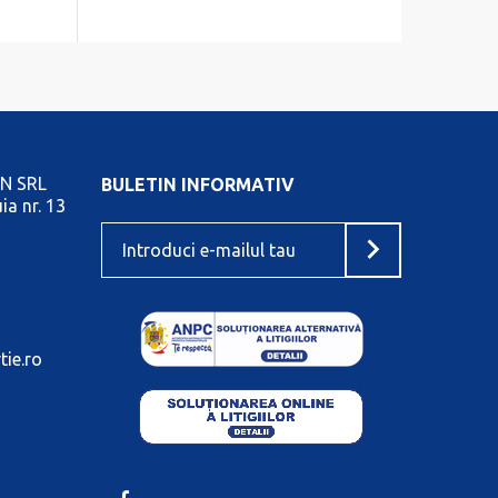
N SRL
BULETIN INFORMATIV
ia nr. 13
tie.ro