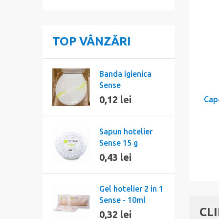
TOP VÂNZĂRI
Banda igienica
Sense
0,12 lei
Cap
Sapun hotelier
Sense 15 g
0,43 lei
Gel hotelier 2 in 1
Sense - 10ml
CL
0,32 lei