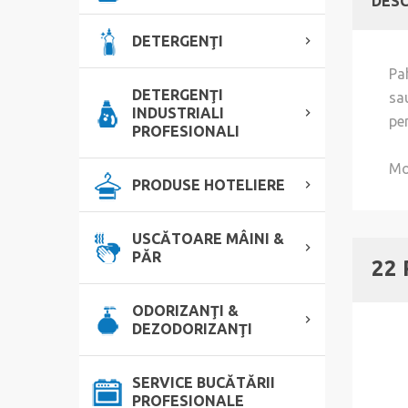
DESC
DETERGENŢI
Pa
DETERGENŢI
sa
INDUSTRIALI
pen
PROFESIONALI
Mo
PRODUSE HOTELIERE
USCĂTOARE MÂINI &
PĂR
22
ODORIZANŢI &
DEZODORIZANŢI
SERVICE BUCĂTĂRII
PROFESIONALE