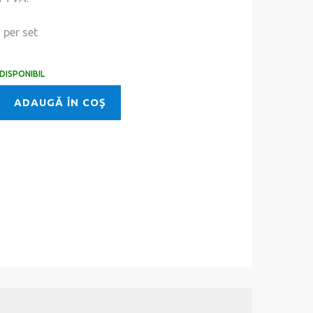
i
per set
DISPONIBIL
ADAUGĂ ÎN COŞ