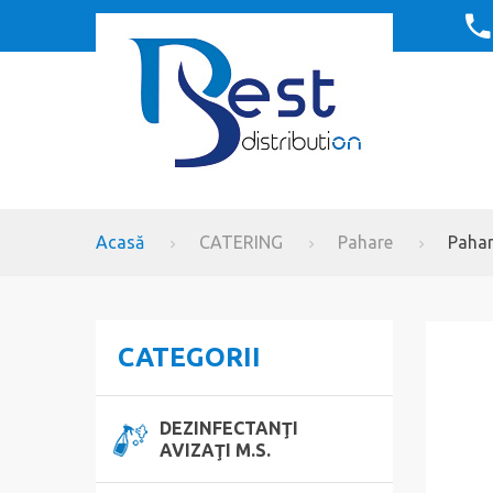
Acasă
CATERING
Pahare
Pahar
CATEGORII
DEZINFECTANŢI
AVIZAŢI M.S.