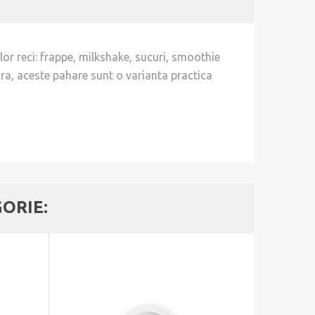
or reci: frappe, milkshake, sucuri, smoothie
oara, aceste pahare sunt o varianta practica
GORIE: