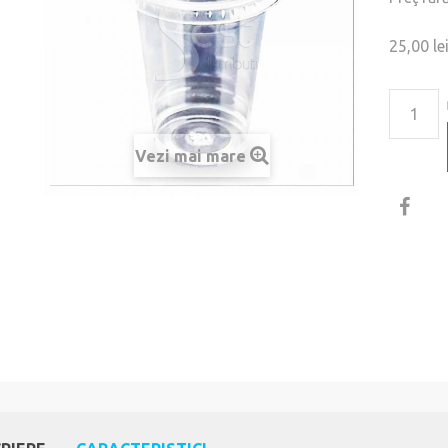
25,00 le
Vezi mai mare