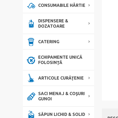
CONSUMABILE HÂRTIE
DISPENSERE &
DOZATOARE
CATERING
ECHIPAMENTE UNICĂ
FOLOSINŢĂ
ARTICOLE CURĂŢENIE
SACI MENAJ & COŞURI
GUNOI
SĂPUN LICHID & SOLID