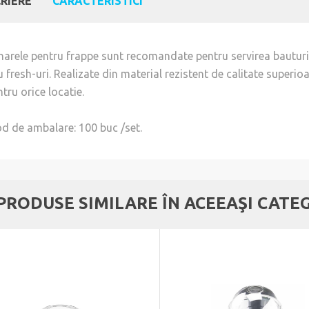
RIERE
CARACTERISTICI
harele pentru frappe sunt recomandate pentru servirea bauturil
u fresh-uri. Realizate din material rezistent de calitate superi
tru orice locatie.
d de ambalare: 100 buc /set.
 PRODUSE SIMILARE ÎN ACEEAŞI CATE