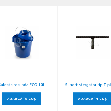
Galeata rotunda ECO 10L
Suport stergator tip T pl
ADAUGĂ ÎN COȘ
ADAUGĂ ÎN COȘ