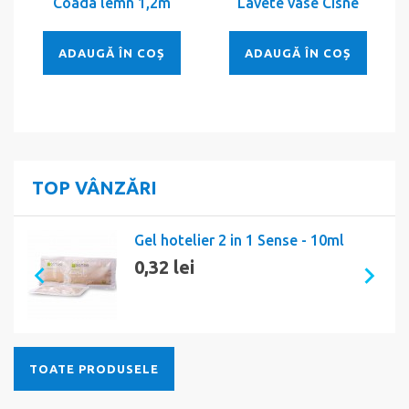
Coada lemn 1,2m
Lavete vase Cisne
ADAUGĂ ÎN COȘ
ADAUGĂ ÎN COȘ
TOP VÂNZĂRI
Gel hotelier 2 in 1 Sense - 10ml
0,32 lei
TOATE PRODUSELE