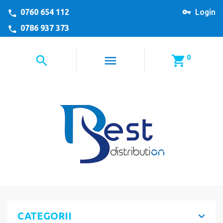
0760 654 112
Login
0786 937 373
0
CATEGORII