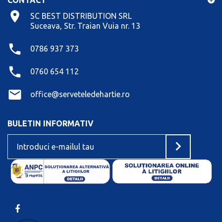
SC BEST DISTRIBUTION SRL
Suceava, Str. Traian Vuia nr. 13
0786 937 373
0760 654 112
office@serveteledehartie.ro
BULETIN INFORMATIV