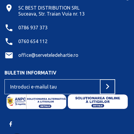
SC BEST DISTRIBUTION SRL
Suceava, Str. Traian Vuia nr. 13
0786 937 373
0760 654 112
office@serveteledehartie.ro
BULETIN INFORMATIV