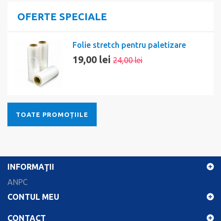
OFERTE SPECIALE
Folie stretch pentru paletizare
19,00 lei
24,00 lei
TOATE PROMOȚIILE
INFORMAŢII
ANPC
CONTUL MEU
CONTACT