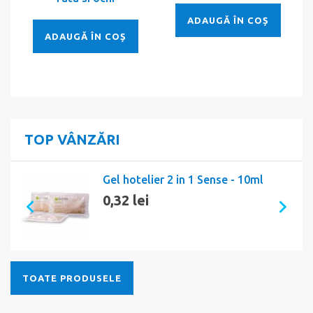
ADAUGĂ ÎN COȘ
ADAUGĂ ÎN COȘ
TOP VÂNZĂRI
Gel hotelier 2 in 1 Sense - 10ml
0,32 lei
TOATE PRODUSELE