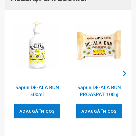
Sapun DE-ALA BUN
Sapun DE-ALA BUN
S
500ml
PROASPAT 100 g
ADAUGĂ ÎN COŞ
ADAUGĂ ÎN COŞ