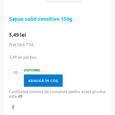
Sapun solid sensitive 150g
3,49 lei
Preţ fără TVA.
3,49 lei
per buc
DISPONIBIL
ADAUGĂ ÎN COŞ
Cantitatea minimă de comandă pentru acest produs
este
48