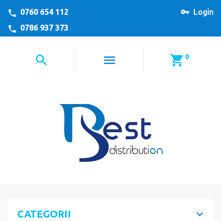
0760 654 112
Login
0786 937 373
0
CATEGORII