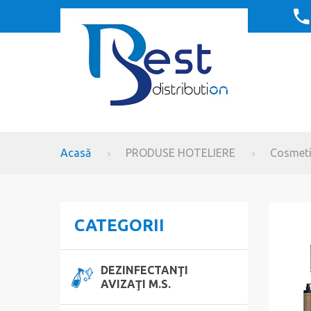
Acasă
PRODUSE HOTELIERE
Cosmeti
CATEGORII
DEZINFECTANŢI
AVIZAŢI M.S.