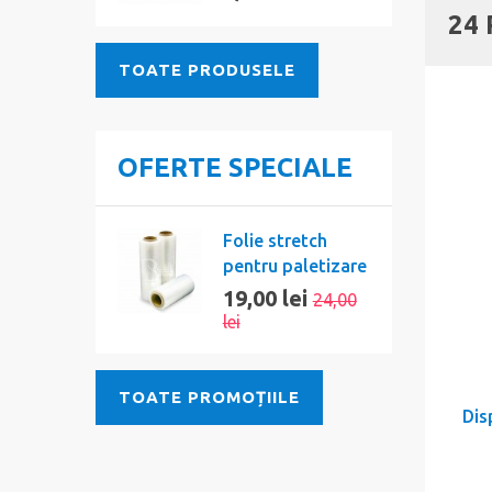
24
TOATE PRODUSELE
OFERTE SPECIALE
Folie stretch
pentru paletizare
19,00 lei
24,00
lei
TOATE PROMOȚIILE
Dis