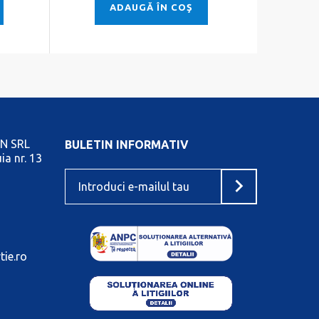
ADAUGĂ ÎN COŞ
N SRL
BULETIN INFORMATIV
ia nr. 13
tie.ro