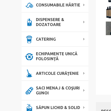
CONSUMABILE HÂRTIE
DISPENSERE &
DOZATOARE
CATERING
ECHIPAMENTE UNICĂ
FOLOSINŢĂ
ARTICOLE CURĂŢENIE
SACI MENAJ & COŞURI
GUNOI
SĂPUN LICHID & SOLID