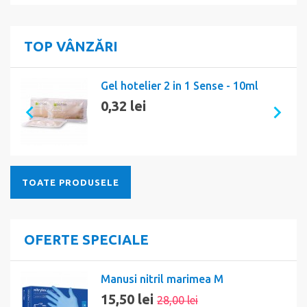
TOP VÂNZĂRI
Gel hotelier 2 in 1 Sense - 10ml
0,32 lei
TOATE PRODUSELE
OFERTE SPECIALE
Manusi nitril marimea M
15,50 lei
28,00 lei