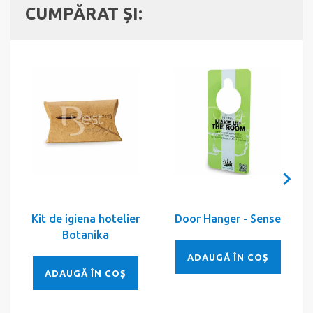
CUMPĂRAT ȘI:
Kit de igiena hotelier
Door Hanger - Sense
Botanika
ADAUGĂ ÎN COȘ
ADAUGĂ ÎN COȘ