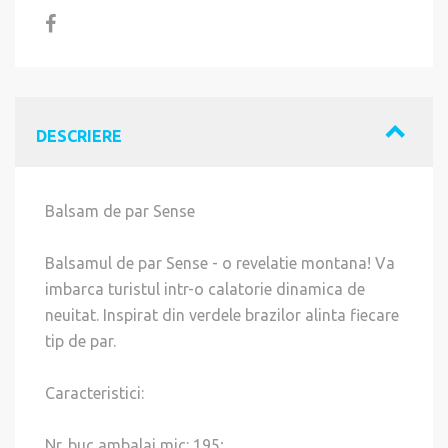
DESCRIERE
Balsam de par Sense
Balsamul de par Sense -
o revelatie montana! Va
imbarca turistul intr-o calatorie dinamica de
neuitat. Inspirat din verdele brazilor alinta fiecare
tip de par.
Caracteristici:
Nr. buc ambalaj mic: 195;