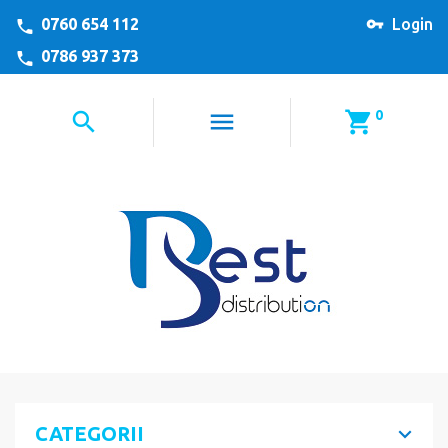
0760 654 112
Login
0786 937 373
0
CATEGORII