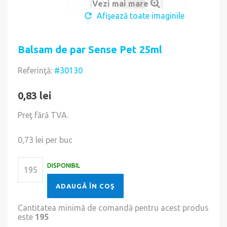
Vezi mai mare
Afişează toate imaginile
Balsam de par Sense Pet 25ml
Referinţă:
#30130
0,83 lei
Preţ fără TVA.
0,73 lei
per buc
DISPONIBIL
ADAUGĂ ÎN COŞ
Cantitatea minimă de comandă pentru acest produs
este
195