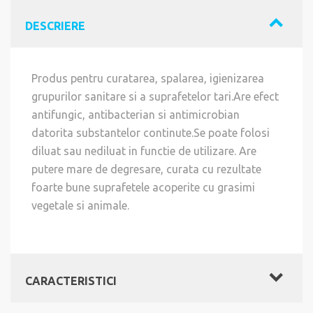
DESCRIERE
Produs pentru curatarea, spalarea, igienizarea
grupurilor sanitare si a suprafetelor tari.Are efect
antifungic, antibacterian si antimicrobian
datorita substantelor continute.Se poate folosi
diluat sau nediluat in functie de utilizare. Are
putere mare de degresare, curata cu rezultate
foarte bune suprafetele acoperite cu grasimi
vegetale si animale.
CARACTERISTICI