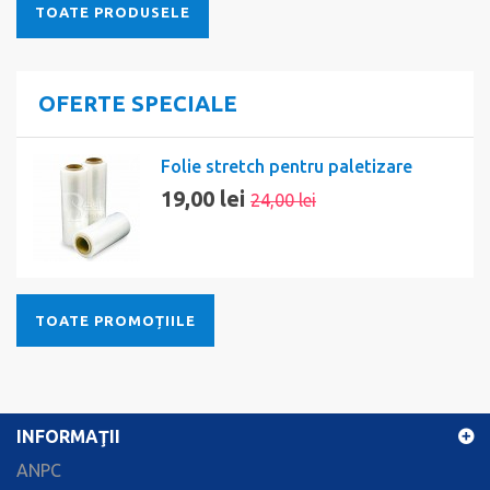
TOATE PRODUSELE
OFERTE SPECIALE
Folie stretch pentru paletizare
19,00 lei
24,00 lei
TOATE PROMOȚIILE
INFORMAŢII
ANPC