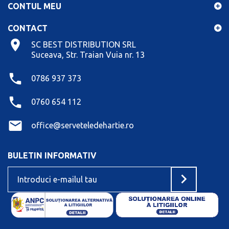
CONTUL MEU
CONTACT
SC BEST DISTRIBUTION SRL
Suceava, Str. Traian Vuia nr. 13
0786 937 373
0760 654 112
office@serveteledehartie.ro
BULETIN INFORMATIV