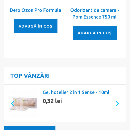
Dero Ozon Pro Formula
Odorizant de camera -
Pom Essence 750 ml
ADAUGĂ ÎN COȘ
ADAUGĂ ÎN COȘ
TOP VÂNZĂRI
Gel hotelier 2 in 1 Sense - 10ml
0,32 lei