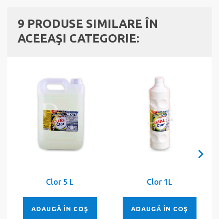
9 PRODUSE SIMILARE ÎN
ACEEAŞI CATEGORIE:
Clor 5 L
Clor 1L
ADAUGĂ ÎN COŞ
ADAUGĂ ÎN COŞ