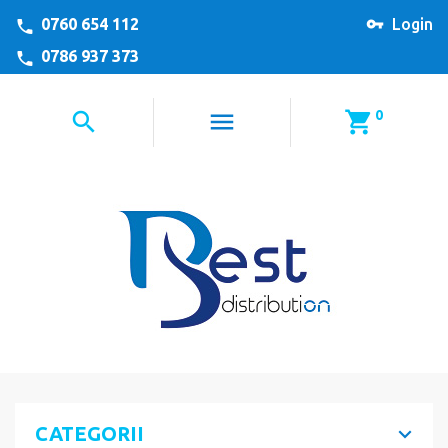
0760 654 112
Login
0786 937 373
0
CATEGORII