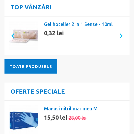
TOP VÂNZĂRI
Gel hotelier 2 in 1 Sense - 10ml
0,32 lei
TOATE PRODUSELE
OFERTE SPECIALE
Manusi nitril marimea M
15,50 lei
28,00 lei