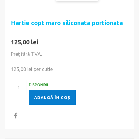
Hartie copt maro siliconata portionata
125,00 lei
Preţ fără TVA.
125,00 lei
per cutie
DISPONIBIL
ADAUGĂ ÎN COŞ