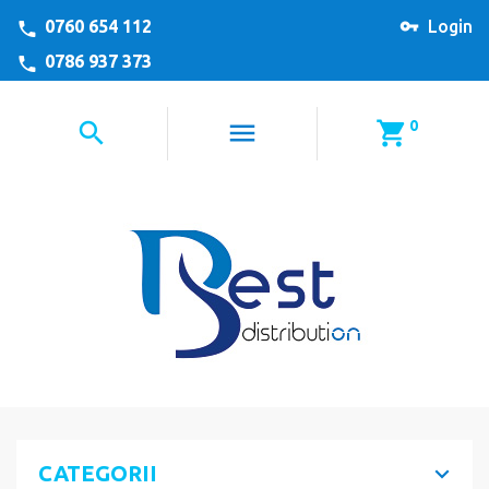
0760 654 112
Login
0786 937 373
0
CATEGORII