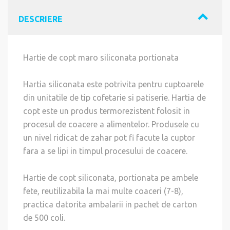
DESCRIERE
Hartie de copt maro siliconata portionata
Hartia siliconata este potrivita pentru cuptoarele
din unitatile de tip cofetarie si patiserie. Hartia de
copt este un produs termorezistent folosit in
procesul de coacere a alimentelor. Produsele cu
un nivel ridicat de zahar pot fi facute la cuptor
fara a se lipi in timpul procesului de coacere.
Hartie de copt siliconata, portionata pe ambele
fete, reutilizabila la mai multe coaceri (7-8),
practica datorita ambalarii in pachet de carton
de 500 coli.