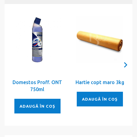
Domestos Proff. ONT
Hartie copt maro 3kg
750ml
ADAUGĂ ÎN COȘ
ADAUGĂ ÎN COȘ