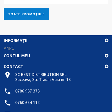
TOATE PROMOȚIILE
INFORMAŢII
ANPC
CONTUL MEU
CONTACT
SC BEST DISTRIBUTION SRL
Suceava, Str. Traian Vuia nr. 13
0786 937 373
0760 654 112