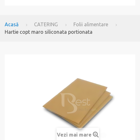
Acasă
CATERING
Folii alimentare
Hartie copt maro siliconata portionata
Vezi mai mare