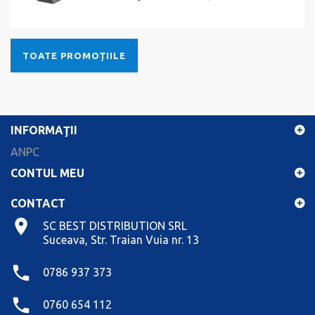
TOATE PROMOȚIILE
INFORMAŢII
ANPC
CONTUL MEU
CONTACT
SC BEST DISTRIBUTION SRL
Suceava, Str. Traian Vuia nr. 13
0786 937 373
0760 654 112