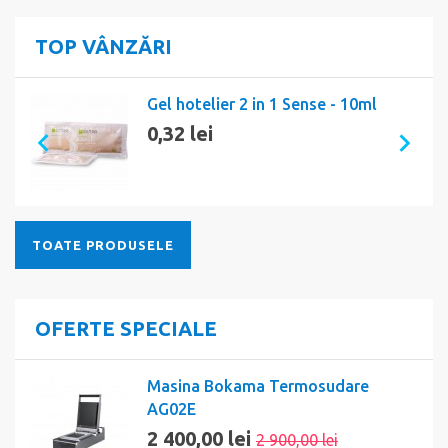
TOP VÂNZĂRI
Gel hotelier 2 in 1 Sense - 10ml
0,32 lei
TOATE PRODUSELE
OFERTE SPECIALE
Masina Bokama Termosudare
AG02E
2 400,00 lei
2 900,00 lei