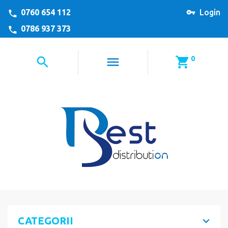
0760 654 112
Login
0786 937 373
0
CATEGORII