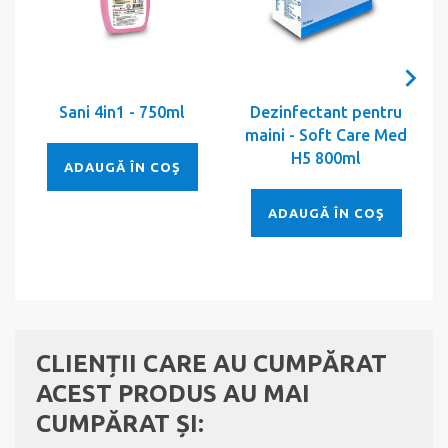
Sani 4in1 - 750ml
Dezinfectant pentru
maini - Soft Care Med
H5 800ml
ADAUGĂ ÎN COŞ
ADAUGĂ ÎN COŞ
CLIENȚII CARE AU CUMPĂRAT
ACEST PRODUS AU MAI
CUMPĂRAT ȘI: