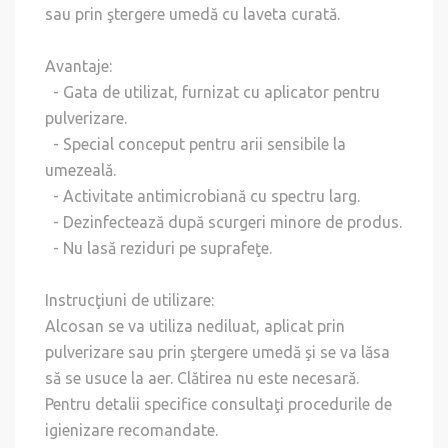
sau prin ştergere umedă cu laveta curată.
Avantaje:
- Gata de utilizat, furnizat cu aplicator pentru
pulverizare.
- Special conceput pentru arii sensibile la
umezeală.
- Activitate antimicrobiană cu spectru larg.
- Dezinfectează după scurgeri minore de produs.
- Nu lasă reziduri pe suprafeţe.
Instrucţiuni de utilizare:
Alcosan se va utiliza nediluat, aplicat prin
pulverizare sau prin ştergere umedă şi se va lăsa
să se usuce la aer. Clătirea nu este necesară.
Pentru detalii specifice consultaţi procedurile de
igienizare recomandate.