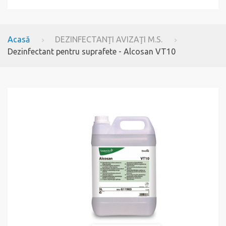
Acasă
DEZINFECTANŢI AVIZAŢI M.S.
Dezinfectant pentru suprafete - Alcosan VT10