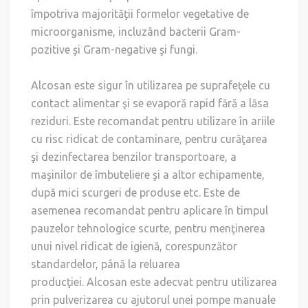
împotriva majorităţii formelor vegetative de
microorganisme, incluzând bacterii Gram-
pozitive şi Gram-negative şi fungi.
Alcosan este sigur în utilizarea pe suprafeţele cu
contact alimentar şi se evaporă rapid fără a lăsa
reziduri. Este recomandat pentru utilizare în ariile
cu risc ridicat de contaminare, pentru curăţarea
şi dezinfectarea benzilor transportoare, a
maşinilor de îmbuteliere şi a altor echipamente,
după mici scurgeri de produse etc. Este de
asemenea recomandat pentru aplicare în timpul
pauzelor tehnologice scurte, pentru menţinerea
unui nivel ridicat de igienă, corespunzător
standardelor, până la reluarea
producţiei. Alcosan este adecvat pentru utilizarea
prin pulverizarea cu ajutorul unei pompe manuale