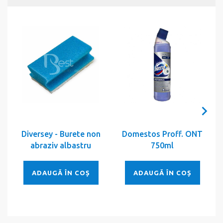
Diversey - Burete non
Domestos Proff. ONT
abraziv albastru
750ml
ADAUGĂ ÎN COȘ
ADAUGĂ ÎN COȘ