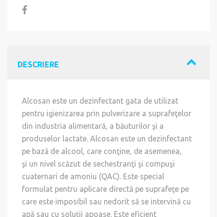
DESCRIERE
Alcosan este un dezinfectant gata de utilizat
pentru igienizarea prin pulverizare a suprafeţelor
din industria alimentară, a băuturilor şi a
produselor lactate. Alcosan este un dezinfectant
pe bază de alcool, care conţine, de asemenea,
şi un nivel scăzut de sechestranţi şi compuşi
cuaternari de amoniu (QAC). Este special
formulat pentru aplicare directă pe suprafeţe pe
care este imposibil sau nedorit să se intervină cu
apă sau cu soluţii apoase. Este eficient