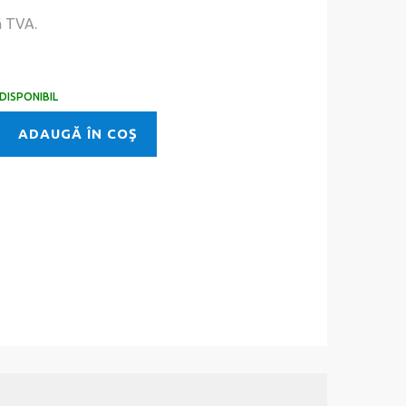
ă TVA.
DISPONIBIL
ADAUGĂ ÎN COŞ