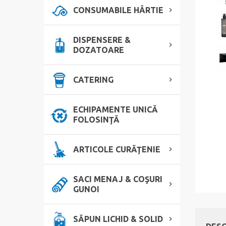
CONSUMABILE HÂRTIE
DISPENSERE &
DOZATOARE
CATERING
ECHIPAMENTE UNICĂ
FOLOSINŢĂ
ARTICOLE CURĂŢENIE
SACI MENAJ & COŞURI
GUNOI
SĂPUN LICHID & SOLID