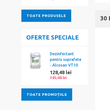
TOATE PRODUSELE
30
OFERTE SPECIALE
Dezinfectant
pentru suprafete
- Alcosan VT10
128,48 lei
145,48 lei
TOATE PROMOȚIILE