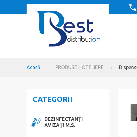
Acasă
PRODUSE HOTELIERE
Dispens
CATEGORII
DEZINFECTANŢI
AVIZAŢI M.S.