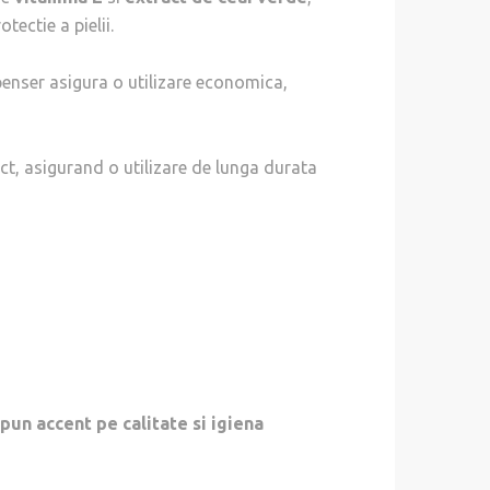
tectie a pielii.
penser asigura o utilizare economica,
act, asigurand o utilizare de lunga durata
pun accent pe calitate si igiena