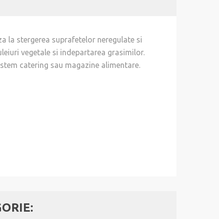
za la stergerea suprafetelor neregulate si
leiuri vegetale si indepartarea grasimilor.
 sistem catering sau magazine alimentare.
GORIE: