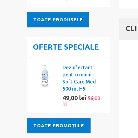
TOATE PRODUSELE
CL
OFERTE SPECIALE
Dezinfectant
pentru maini -
Soft Care Med
500 ml H5
49,00 lei
56,00
lei
TOATE PROMOȚIILE