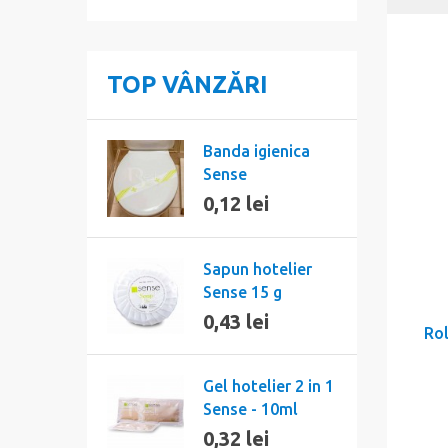
TOP VÂNZĂRI
Banda igienica
Sense
0,12 lei
Sapun hotelier
Sense 15 g
0,43 lei
Rol
Gel hotelier 2 in 1
Sense - 10ml
0,32 lei