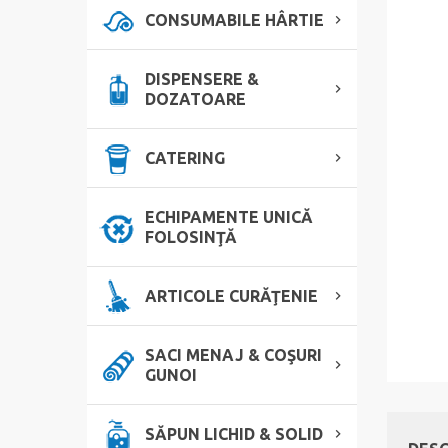
CONSUMABILE HÂRTIE
DISPENSERE &
DOZATOARE
CATERING
ECHIPAMENTE UNICĂ
FOLOSINŢĂ
ARTICOLE CURĂŢENIE
SACI MENAJ & COŞURI
GUNOI
SĂPUN LICHID & SOLID