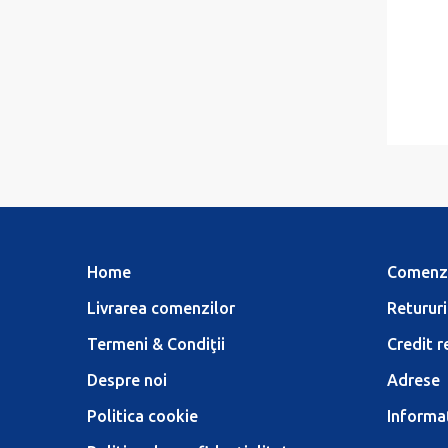
Home
Comenz
Livrarea comenzilor
Retururi
Termeni & Condiţii
Credit r
Despre noi
Adrese
Politica cookie
Informaţ