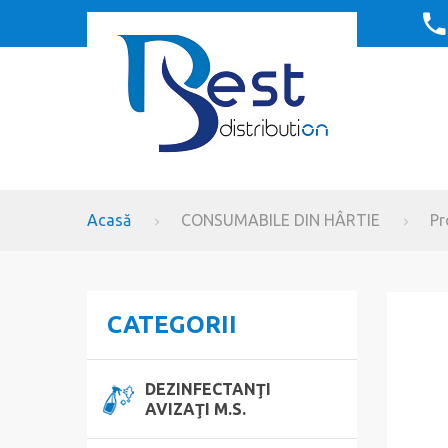
Acasă
CONSUMABILE DIN HÂRTIE
Pr
CATEGORII
DEZINFECTANŢI
AVIZAŢI M.S.