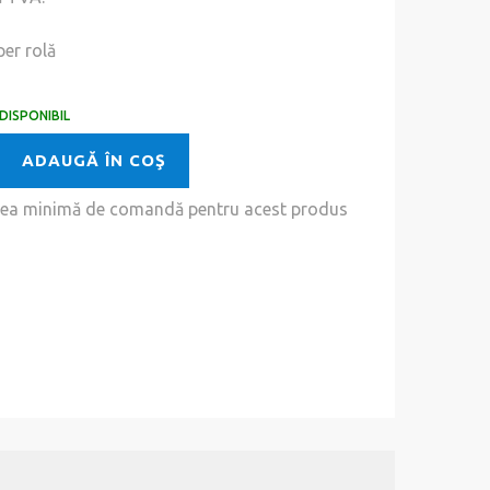
er rolă
DISPONIBIL
ADAUGĂ ÎN COŞ
tea minimă de comandă pentru acest produs