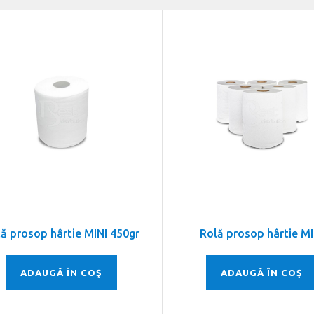
ă prosop hârtie MINI 450gr
Rolă prosop hârtie MI
ADAUGĂ ÎN COŞ
ADAUGĂ ÎN COŞ