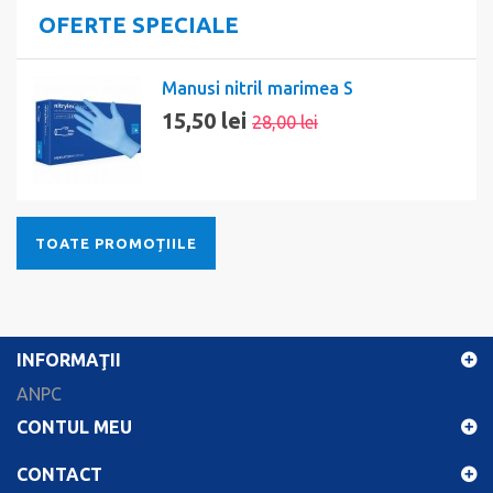
OFERTE SPECIALE
Manusi nitril marimea S
15,50 lei
28,00 lei
TOATE PROMOȚIILE
INFORMAŢII
ANPC
CONTUL MEU
CONTACT