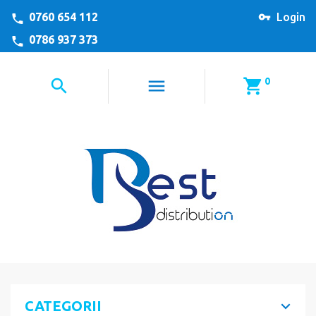
0760 654 112
Login
0786 937 373
0
CATEGORII