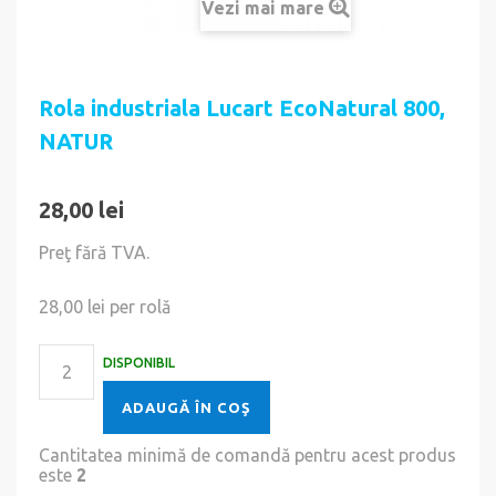
Vezi mai mare
Rola industriala Lucart EcoNatural 800,
NATUR
28,00 lei
Preţ fără TVA.
28,00 lei
per rolă
DISPONIBIL
ADAUGĂ ÎN COŞ
Cantitatea minimă de comandă pentru acest produs
este
2