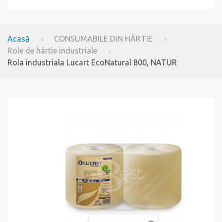
Acasă
CONSUMABILE DIN HÂRTIE
Role de hârtie industriale
Rola industriala Lucart EcoNatural 800, NATUR