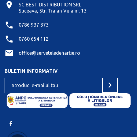
SC BEST DISTRIBUTION SRL
Suceava, Str. Traian Vuia nr. 13
0786 937 373
0760 654 112
office@serveteledehartie.ro
BULETIN INFORMATIV