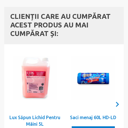
CLIENȚII CARE AU CUMPĂRAT
ACEST PRODUS AU MAI
CUMPĂRAT ȘI:
Lux Săpun Lichid Pentru
Saci menaj 60L HD-LD
Mâini 5L