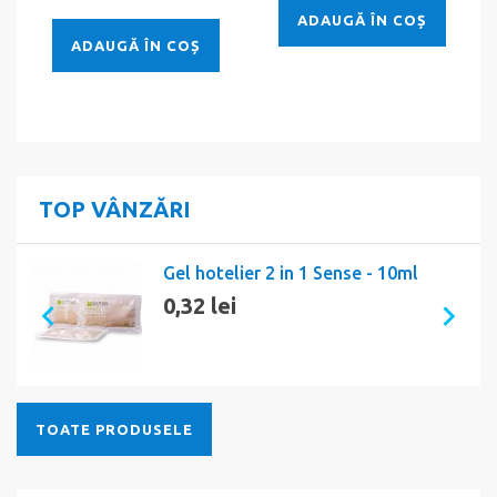
ADAUGĂ ÎN COȘ
ADAUGĂ ÎN COȘ
TOP VÂNZĂRI
Gel hotelier 2 in 1 Sense - 10ml
0,32 lei
TOATE PRODUSELE