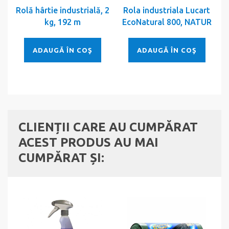
Rolă hârtie industrială, 2
Rola industriala Lucart
kg, 192 m
EcoNatural 800, NATUR
ADAUGĂ ÎN COŞ
ADAUGĂ ÎN COŞ
CLIENȚII CARE AU CUMPĂRAT
ACEST PRODUS AU MAI
CUMPĂRAT ȘI: