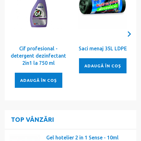
Cif profesional -
Saci menaj 35L LDPE
detergent dezinfectant
2in1 la 750 ml
ADAUGĂ ÎN COȘ
ADAUGĂ ÎN COȘ
TOP VÂNZĂRI
Gel hotelier 2 in 1 Sense - 10ml