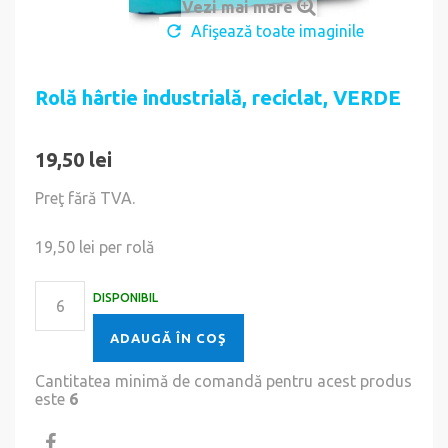
Vezi mai mare
Afişează toate imaginile
Rolă hârtie industrială, reciclat, VERDE
19,50 lei
Preţ fără TVA.
19,50 lei
per rolă
DISPONIBIL
ADAUGĂ ÎN COŞ
Cantitatea minimă de comandă pentru acest produs
este
6