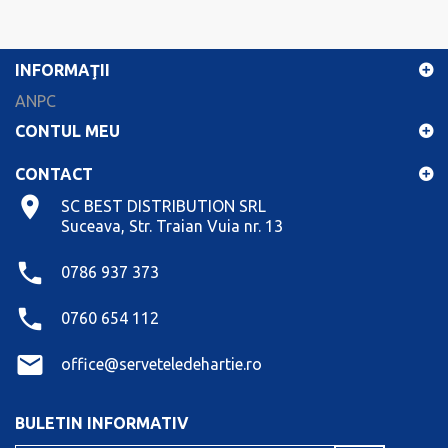
INFORMAŢII
ANPC
CONTUL MEU
CONTACT
SC BEST DISTRIBUTION SRL
Suceava, Str. Traian Vuia nr. 13
0786 937 373
0760 654 112
office@serveteledehartie.ro
BULETIN INFORMATIV