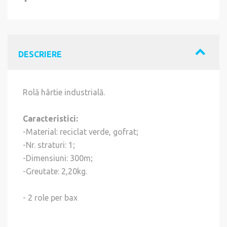
DESCRIERE
Rolă hârtie industrială.
Caracteristici:
-Material: reciclat verde, gofrat;
-Nr. straturi: 1;
-Dimensiuni: 300m;
-Greutate: 2,20kg.
- 2 role per bax