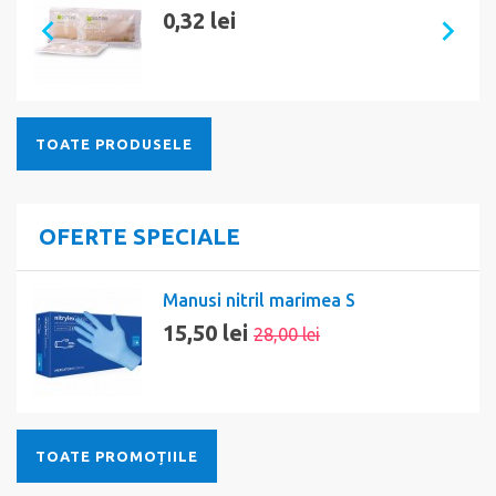
0,32 lei
TOATE PRODUSELE
OFERTE SPECIALE
Manusi nitril marimea S
15,50 lei
28,00 lei
TOATE PROMOȚIILE