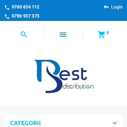
0760 654 112
Login
0786 937 373
0
CATEGORII