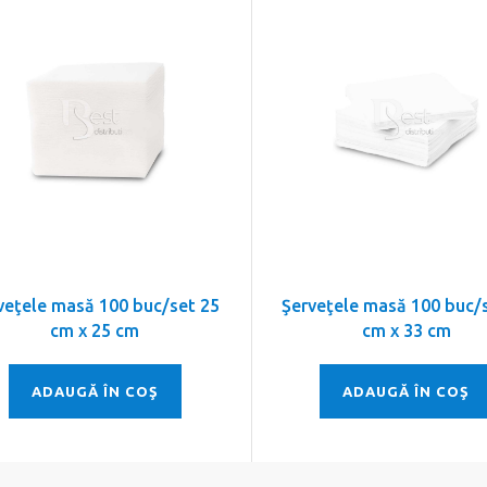
veţele masă 100 buc/set 25
Şerveţele masă 100 buc/
cm x 25 cm
cm x 33 cm
ADAUGĂ ÎN COŞ
ADAUGĂ ÎN COŞ