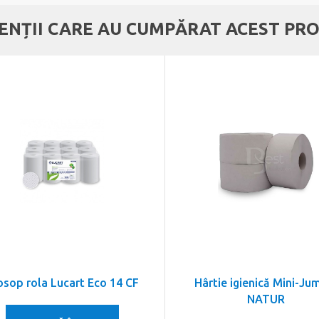
IENȚII CARE AU CUMPĂRAT ACEST PRO
osop rola Lucart Eco 14 CF
Hârtie igienică Mini-Ju
NATUR