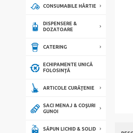
CONSUMABILE HÂRTIE
DISPENSERE &
DOZATOARE
CATERING
ECHIPAMENTE UNICĂ
FOLOSINŢĂ
ARTICOLE CURĂŢENIE
SACI MENAJ & COŞURI
GUNOI
SĂPUN LICHID & SOLID