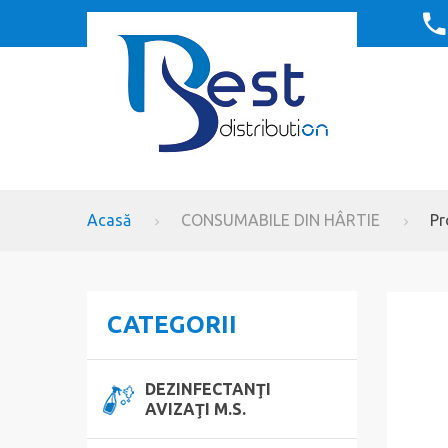
Acasă
CONSUMABILE DIN HÂRTIE
Pr
CATEGORII
DEZINFECTANŢI
AVIZAŢI M.S.