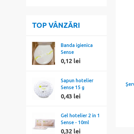
TOP VÂNZĂRI
Banda igienica
Sense
0,12 lei
Sapun hotelier
Şer
Sense 15 g
0,43 lei
Gel hotelier 2 in 1
Sense - 10ml
0,32 lei