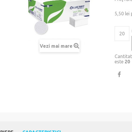
5,50 lei
Vezi mai mare
Cantita
este
20