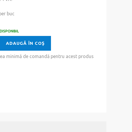
per buc
DISPONIBIL
ADAUGĂ ÎN COŞ
tea minimă de comandă pentru acest produs