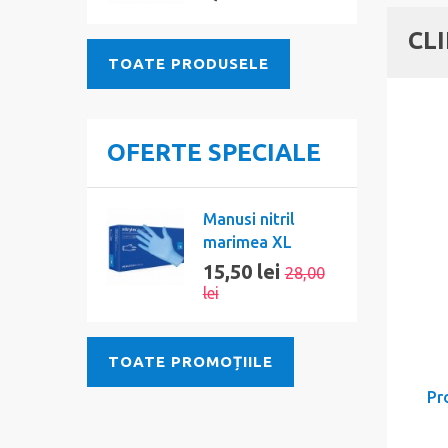
CL
TOATE PRODUSELE
OFERTE SPECIALE
Manusi nitril
marimea XL
15,50 lei
28,00
lei
TOATE PROMOȚIILE
Pr