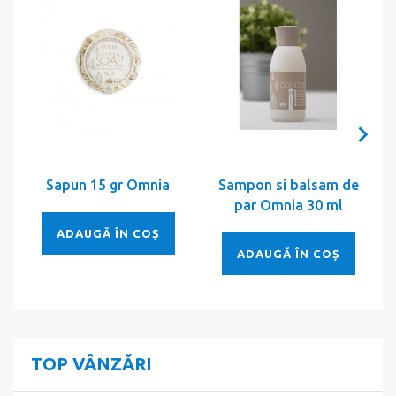
Sapun 15 gr Omnia
Sampon si balsam de
par Omnia 30 ml
ADAUGĂ ÎN COȘ
ADAUGĂ ÎN COȘ
TOP VÂNZĂRI