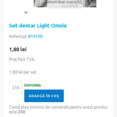
Vezi mai mare
Set dentar Light Omnia
Referinţă:
#14100
1,88 lei
Preţ fără TVA.
1,88 lei
per set
DISPONIBIL
ADAUGĂ ÎN COŞ
Cantitatea minimă de comandă pentru acest produs
este
250