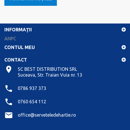
INFORMAŢII
ANPC
CONTUL MEU
CONTACT
SC BEST DISTRIBUTION SRL
Suceava, Str. Traian Vuia nr. 13
0786 937 373
0760 654 112
office@serveteledehartie.ro