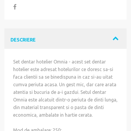
DESCRIERE
Set dentar hotelier Omnia - acest set dentar
hotelier este adresat hotelurilor ce doresc sa-si
faca clientii sa se binedispuna in caz si-au uitat
cumva periuta acasa. Un gest mic, dar care arata
atentia si bucuria de a-i gazdui. Setul dentar
Omnia este alcatuit dintr-o periuta de dinti lunga,
din material transparent si o pasta de dinti
economica, ambalate in hartie cerata.
Mod de ambalare: 250;