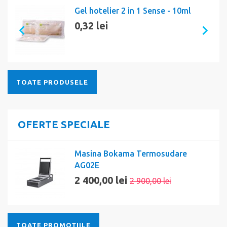
Gel hotelier 2 in 1 Sense - 10ml
0,32 lei
TOATE PRODUSELE
OFERTE SPECIALE
Masina Bokama Termosudare
AG02E
2 400,00 lei
2 900,00 lei
TOATE PROMOȚIILE