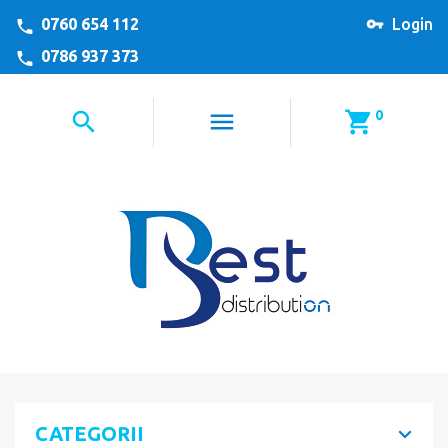
0760 654 112
Login
0786 937 373
0
CATEGORII