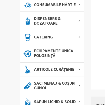
CONSUMABILE HÂRTIE
DISPENSERE &
DOZATOARE
CATERING
ECHIPAMENTE UNICĂ
FOLOSINŢĂ
ARTICOLE CURĂŢENIE
SACI MENAJ & COŞURI
GUNOI
SĂPUN LICHID & SOLID