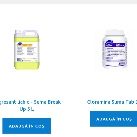
resant lichid - Suma Break
Cloramina Suma Tab 
Up 5 L
ADAUGĂ ÎN COŞ
ADAUGĂ ÎN COŞ