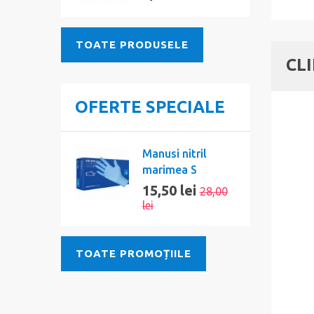
TOATE PRODUSELE
CL
OFERTE SPECIALE
Manusi nitril
marimea S
15,50 lei
28,00
lei
TOATE PROMOȚIILE