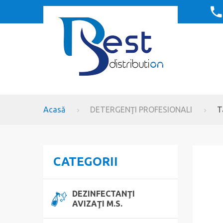
Acasă
DETERGENŢI PROFESIONALI
T
CATEGORII
DEZINFECTANŢI
AVIZAŢI M.S.