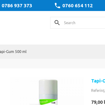
0786 937 373
0760 654 112
api-Gum 500 ml
Tapi-
Referinţ
79,00 