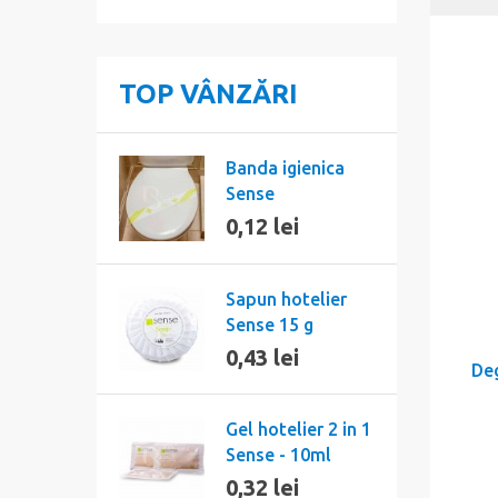
TOP VÂNZĂRI
Banda igienica
Sense
0,12 lei
Sapun hotelier
Sense 15 g
0,43 lei
Deg
Gel hotelier 2 in 1
Sense - 10ml
0,32 lei