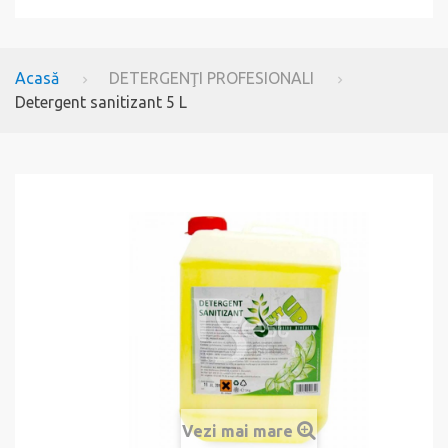
Acasă
DETERGENŢI PROFESIONALI
Detergent sanitizant 5 L
Vezi mai mare