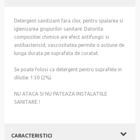
Detergent sanitizant fara clor, pentru spalarea si
igienizarea grupurilor sanitare. Datorita
compozitiei chimice are efect antifungic si
antibactericid, vascozitatea permite o actiune de
lunga durata pe suprafata de curatat.
Se poate folosi ca detergent pentru suprafete in
dilutie: 1:50 (2%).
NU ATACA SI NU PATEAZA INSTALATIILE
SANITARE !
CARACTERISTICI