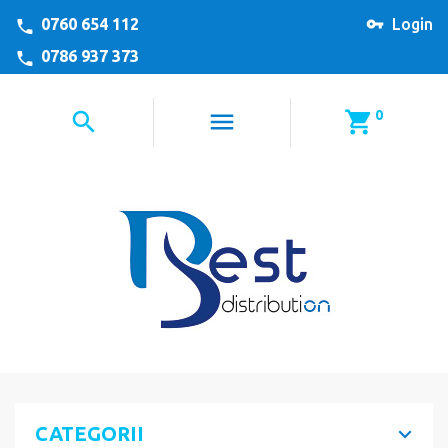
0760 654 112
Login
0786 937 373
0
CATEGORII