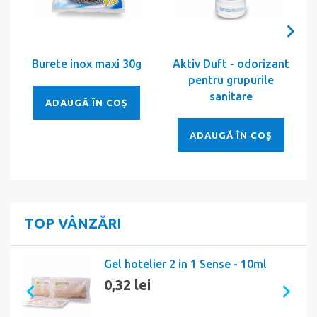
Burete inox maxi 30g
Aktiv Duft - odorizant
pentru grupurile
sanitare
ADAUGĂ ÎN COȘ
ADAUGĂ ÎN COȘ
TOP VÂNZĂRI
Gel hotelier 2 in 1 Sense - 10ml
0,32 lei