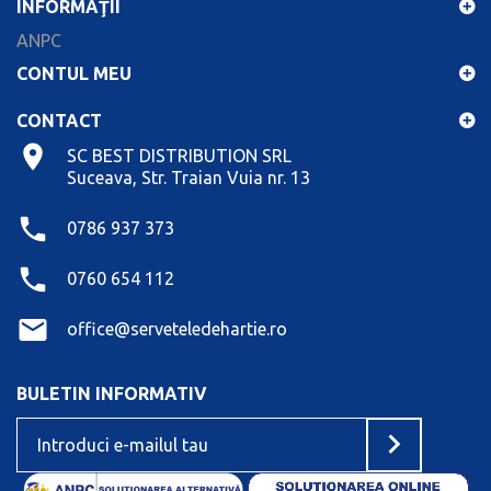
INFORMAŢII
ANPC
CONTUL MEU
CONTACT
SC BEST DISTRIBUTION SRL
Suceava, Str. Traian Vuia nr. 13
0786 937 373
0760 654 112
office@serveteledehartie.ro
BULETIN INFORMATIV