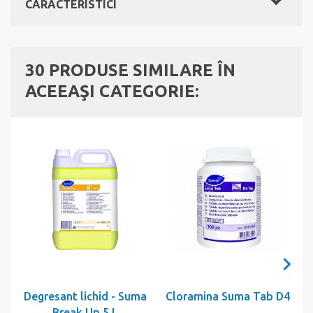
CARACTERISTICI
30 PRODUSE SIMILARE ÎN
ACEEAŞI CATEGORIE:
Degresant lichid - Suma
Cloramina Suma Tab D4
Break Up 5 L