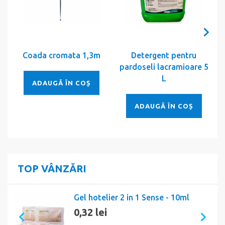
Coada cromata 1,3m
Detergent pentru
pardoseli lacramioare 5
L
ADAUGĂ ÎN COȘ
ADAUGĂ ÎN COȘ
TOP VÂNZĂRI
Gel hotelier 2 in 1 Sense - 10ml
0,32 lei