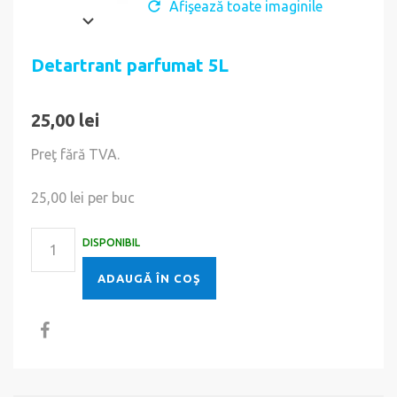
Afişează toate imaginile
Detartrant parfumat 5L
25,00 lei
Preţ fără TVA.
25,00 lei
per buc
DISPONIBIL
ADAUGĂ ÎN COŞ