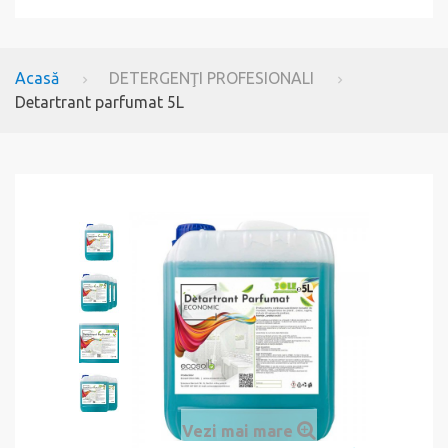
Acasă
DETERGENŢI PROFESIONALI
Detartrant parfumat 5L
Vezi mai mare