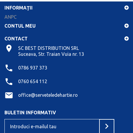
INFORMAŢII
ANPC
CONTUL MEU
CONTACT
SC BEST DISTRIBUTION SRL
Suceava, Str. Traian Vuia nr. 13
0786 937 373
0760 654 112
office@serveteledehartie.ro
BULETIN INFORMATIV