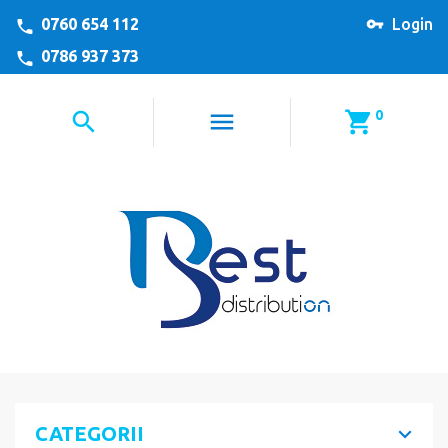
0760 654 112
Login
0786 937 373
0
CATEGORII