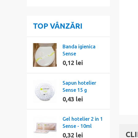
TOP VÂNZĂRI
Banda igienica
Sense
0,12 lei
Sapun hotelier
Sense 15 g
0,43 lei
Gel hotelier 2 in 1
Sense - 10ml
CL
0,32 lei