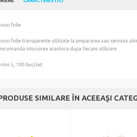
RIERE
CARACTERISTICI
nusi folie
nusi folie transparente utilizate la prepararea sau servirea ali
 recomanda inlocuirea acestora dupa fiecare utilizare.
rimi: L, 100 buc/set.
 PRODUSE SIMILARE ÎN ACEEAŞI CATE