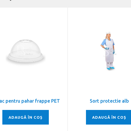
ac pentru pahar frappe PET
Sort protectie alb
ADAUGĂ ÎN COȘ
ADAUGĂ ÎN COȘ