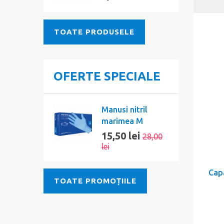
TOATE PRODUSELE
OFERTE SPECIALE
Manusi nitril
marimea M
15,50 lei
28,00
lei
Cap
TOATE PROMOȚIILE