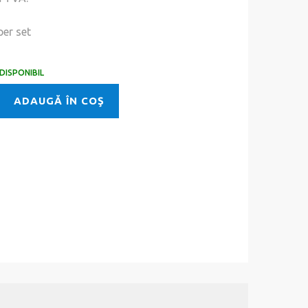
er set
DISPONIBIL
ADAUGĂ ÎN COŞ