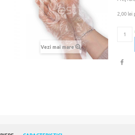
2,00 lei
p
Vezi mai mare