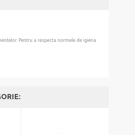
mentelor. Pentru a respecta normele de igiena
GORIE: