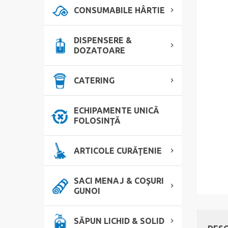
CONSUMABILE HÂRTIE
DISPENSERE &
DOZATOARE
CATERING
ECHIPAMENTE UNICĂ
FOLOSINŢĂ
ARTICOLE CURĂŢENIE
SACI MENAJ & COŞURI
GUNOI
SĂPUN LICHID & SOLID