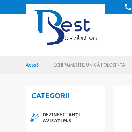
Acasă
ECHIPAMENTE UNICĂ FOLOSINŢĂ
CATEGORII
DEZINFECTANŢI
AVIZAŢI M.S.