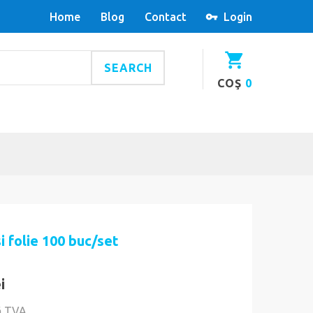
Home
Blog
Contact
Login
SEARCH
COŞ
0
 folie 100 buc/set
i
ă TVA.