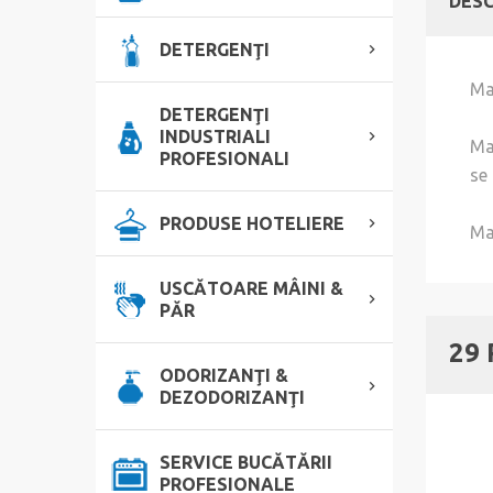
DESC
DETERGENŢI
Ma
DETERGENŢI
INDUSTRIALI
Ma
PROFESIONALI
se
PRODUSE HOTELIERE
Ma
USCĂTOARE MÂINI &
PĂR
29
ODORIZANŢI &
DEZODORIZANŢI
SERVICE BUCĂTĂRII
PROFESIONALE