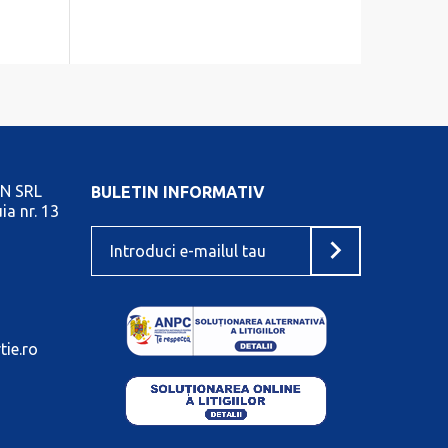
N SRL
BULETIN INFORMATIV
ia nr. 13
tie.ro