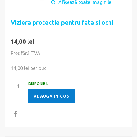
Afişează toate imaginile
Viziera protectie pentru fata si ochi
14,00 lei
Preţ fără TVA.
14,00 lei
per buc
DISPONIBIL
ADAUGĂ ÎN COŞ