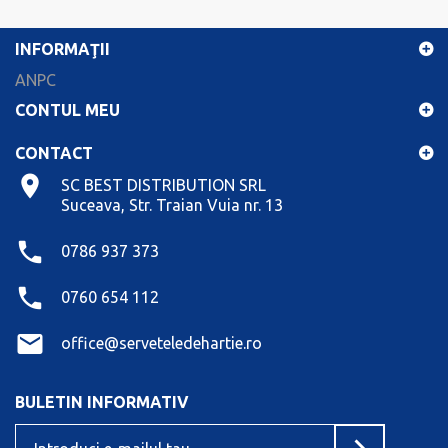
INFORMAŢII
ANPC
CONTUL MEU
CONTACT
SC BEST DISTRIBUTION SRL
Suceava, Str. Traian Vuia nr. 13
0786 937 373
0760 654 112
office@serveteledehartie.ro
BULETIN INFORMATIV