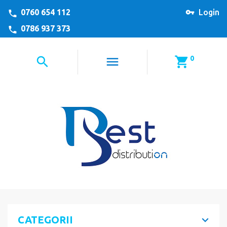
0760 654 112
Login
0786 937 373
0
CATEGORII