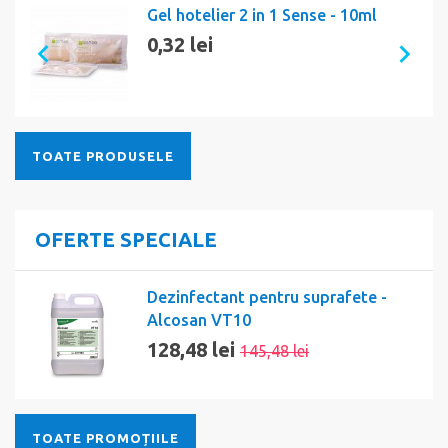
Gel hotelier 2 in 1 Sense - 10ml
0,32 lei
TOATE PRODUSELE
OFERTE SPECIALE
Dezinfectant pentru suprafete -
Alcosan VT10
128,48 lei
145,48 lei
TOATE PROMOȚIILE