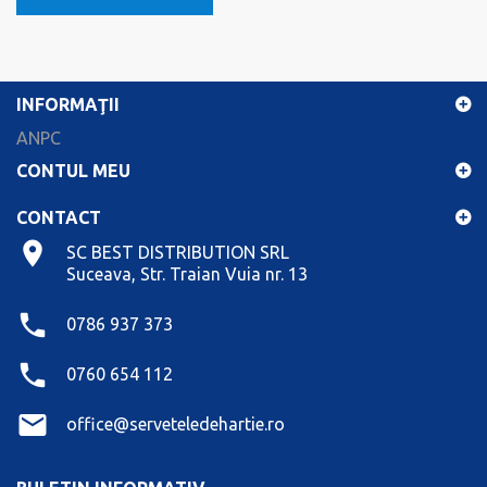
INFORMAŢII
ANPC
CONTUL MEU
CONTACT
SC BEST DISTRIBUTION SRL
Suceava, Str. Traian Vuia nr. 13
0786 937 373
0760 654 112
office@serveteledehartie.ro