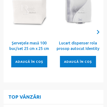
Şerveţele masă 100
Lucart dispenser rola
buc/set 25 cm x 25 cm
prosop autocut Identity
ADAUGĂ ÎN COȘ
ADAUGĂ ÎN COȘ
TOP VÂNZĂRI