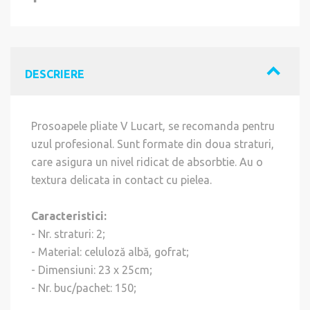
DESCRIERE
Prosoapele pliate V Lucart, se recomanda pentru
uzul profesional. Sunt formate din doua straturi,
care asigura un nivel ridicat de absorbtie. Au o
textura delicata in contact cu pielea.
Caracteristici:
- Nr. straturi: 2;
- Material: celuloză albă, gofrat;
- Dimensiuni: 23 x 25cm;
- Nr. buc/pachet: 150;