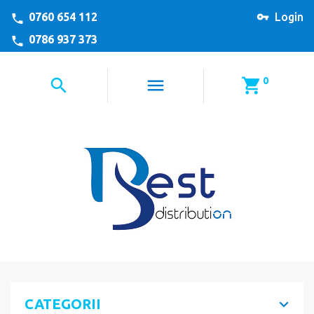
0760 654 112
Login
0786 937 373
0
CATEGORII