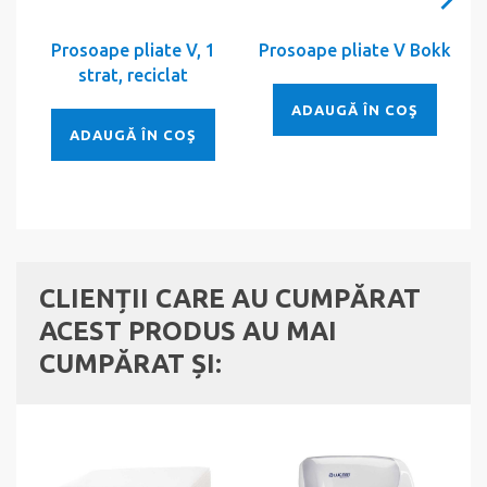
Prosoape pliate V, 1
Prosoape pliate V Bokk
P
strat, reciclat
ADAUGĂ ÎN COŞ
ADAUGĂ ÎN COŞ
CLIENȚII CARE AU CUMPĂRAT
ACEST PRODUS AU MAI
CUMPĂRAT ȘI: