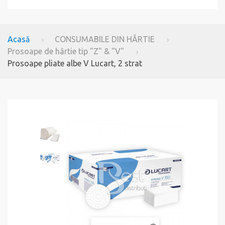
Acasă
CONSUMABILE DIN HÂRTIE
Prosoape de hârtie tip "Z" & "V"
Prosoape pliate albe V Lucart, 2 strat