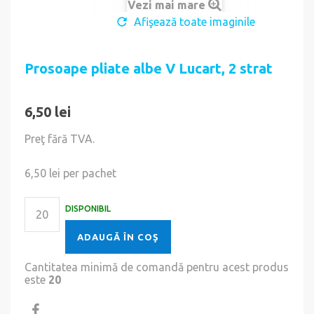
Vezi mai mare
Afişează toate imaginile
Prosoape pliate albe V Lucart, 2 strat
6,50 lei
Preţ fără TVA.
6,50 lei
per pachet
DISPONIBIL
ADAUGĂ ÎN COŞ
Cantitatea minimă de comandă pentru acest produs
este
20