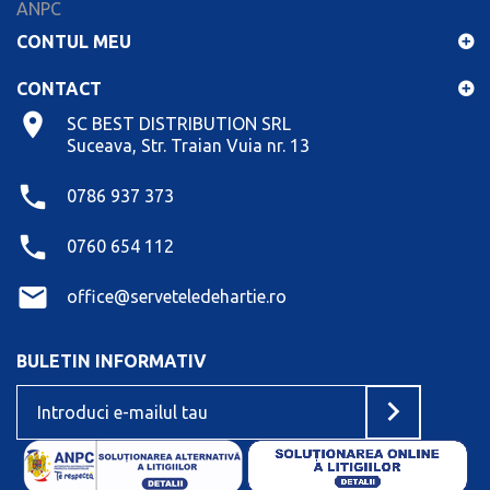
ANPC
CONTUL MEU
CONTACT
SC BEST DISTRIBUTION SRL
Suceava, Str. Traian Vuia nr. 13
0786 937 373
0760 654 112
office@serveteledehartie.ro
BULETIN INFORMATIV