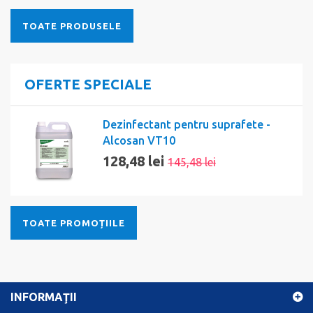
TOATE PRODUSELE
OFERTE SPECIALE
Dezinfectant pentru suprafete -
Alcosan VT10
128,48 lei
145,48 lei
TOATE PROMOȚIILE
INFORMAŢII