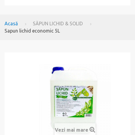
Acasă
SĂPUN LICHID & SOLID
Sapun lichid economic 5L
Vezi mai mare