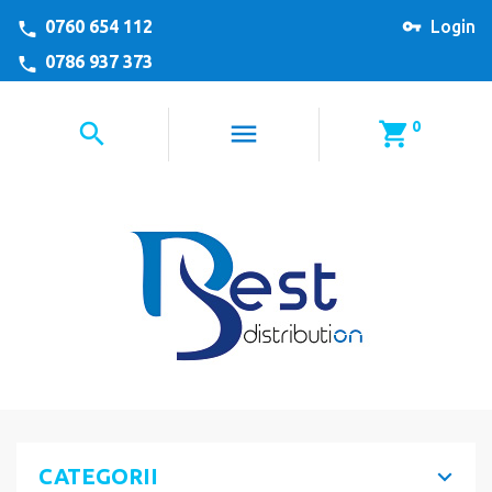
0760 654 112
Login
0786 937 373
0
CATEGORII