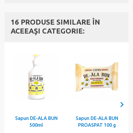
16 PRODUSE SIMILARE ÎN
ACEEAŞI CATEGORIE:
Sapun DE-ALA BUN
Sapun DE-ALA BUN
S
500ml
PROASPAT 100 g