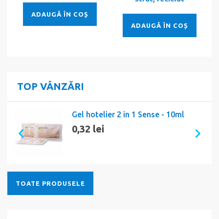
ADAUGĂ ÎN COȘ
ADAUGĂ ÎN COȘ
TOP VÂNZĂRI
Gel hotelier 2 in 1 Sense - 10ml
0,32 lei
TOATE PRODUSELE