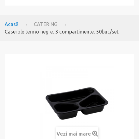
Acasă
CATERING
Caserole termo negre, 3 compartimente, 50buc/set
Vezi mai mare