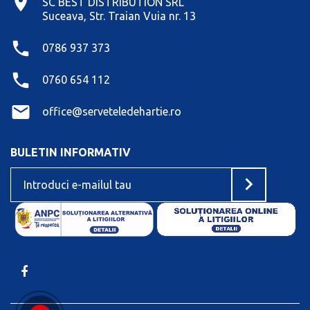
SC BEST DISTRIBUTION SRL
Suceava, Str. Traian Vuia nr. 13
0786 937 373
0760 654 112
office@serveteledehartie.ro
BULETIN INFORMATIV