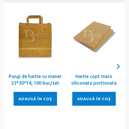
Pungi de hartie cu maner
Hartie copt maro
23*30*14, 100 buc/set
siliconata portionata
ADAUGĂ ÎN COŞ
ADAUGĂ ÎN COŞ