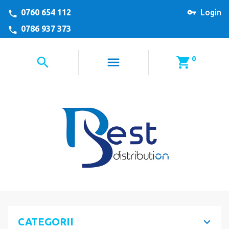
0760 654 112
Login
0786 937 373
0
CATEGORII