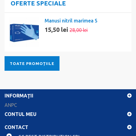
OFERTE SPECIALE
Manusi nitril marimea S
15,50 lei
28,00 lei
TOATE PROMOȚIILE
INFORMAŢII
ANPC
CONTUL MEU
CONTACT