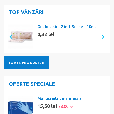
TOP VÂNZĂRI
Gel hotelier 2 in 1 Sense - 10ml
0,32 lei
TOATE PRODUSELE
OFERTE SPECIALE
Manusi nitril marimea S
15,50 lei
28,00 lei