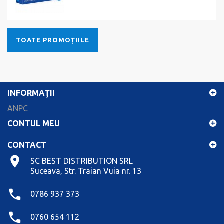
TOATE PROMOȚIILE
INFORMAŢII
ANPC
CONTUL MEU
CONTACT
SC BEST DISTRIBUTION SRL
Suceava, Str. Traian Vuia nr. 13
0786 937 373
0760 654 112