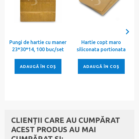
Pungi de hartie cu maner
Hartie copt maro
23*30*14, 100 buc/set
siliconata portionata
ADAUGĂ ÎN COŞ
ADAUGĂ ÎN COŞ
CLIENȚII CARE AU CUMPĂRAT
ACEST PRODUS AU MAI
CUMPĂRAT ȘI: