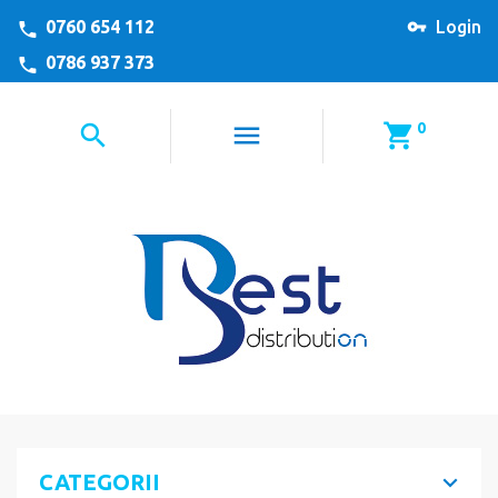
0760 654 112
Login
0786 937 373
0
CATEGORII