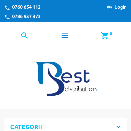
0760 654 112
Login
0786 937 373
0
CATEGORII