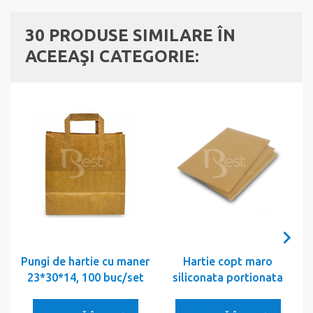
30 PRODUSE SIMILARE ÎN
ACEEAŞI CATEGORIE:
Pungi de hartie cu maner
Hartie copt maro
23*30*14, 100 buc/set
siliconata portionata