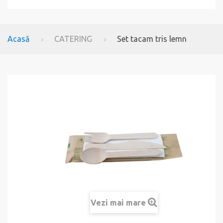
Acasă
CATERING
Set tacam tris lemn
Vezi mai mare