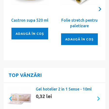
Castron supa 520 ml
Folie stretch pentru
paletizare
ADAUGĂ ÎN COȘ
ADAUGĂ ÎN COȘ
TOP VÂNZĂRI
Gel hotelier 2 in 1 Sense - 10ml
0,32 lei