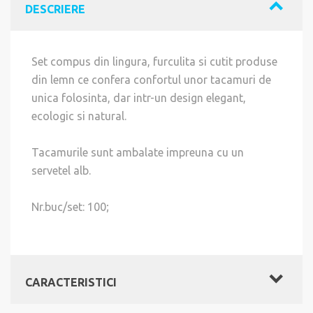
DESCRIERE
Set compus din lingura, furculita si cutit produse
din lemn ce confera confortul unor tacamuri de
unica folosinta, dar intr-un design elegant,
ecologic si natural.
Tacamurile sunt ambalate impreuna cu un
servetel alb.
Nr.buc/set: 100;
CARACTERISTICI