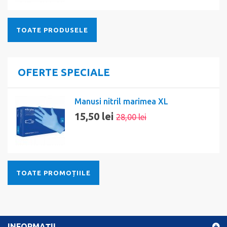
TOATE PRODUSELE
OFERTE SPECIALE
Manusi nitril marimea XL
15,50 lei
28,00 lei
TOATE PROMOȚIILE
INFORMAŢII