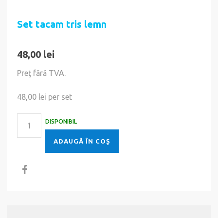
Set tacam tris lemn
48,00 lei
Preţ fără TVA.
48,00 lei
per set
DISPONIBIL
ADAUGĂ ÎN COŞ