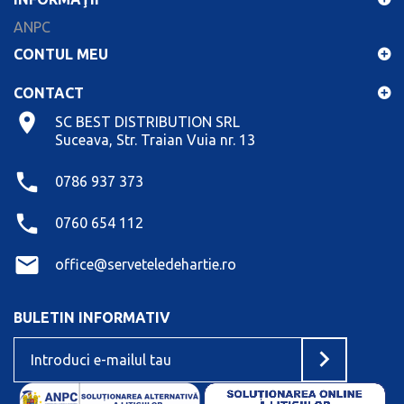
ANPC
CONTUL MEU
CONTACT
SC BEST DISTRIBUTION SRL
Suceava, Str. Traian Vuia nr. 13
0786 937 373
0760 654 112
office@serveteledehartie.ro
BULETIN INFORMATIV