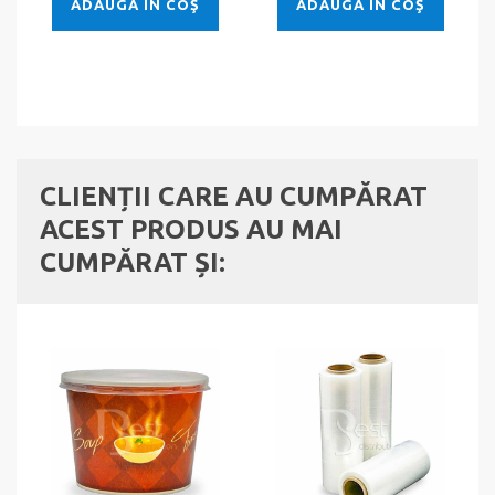
ADAUGĂ ÎN COŞ
ADAUGĂ ÎN COŞ
CLIENȚII CARE AU CUMPĂRAT
ACEST PRODUS AU MAI
CUMPĂRAT ȘI: